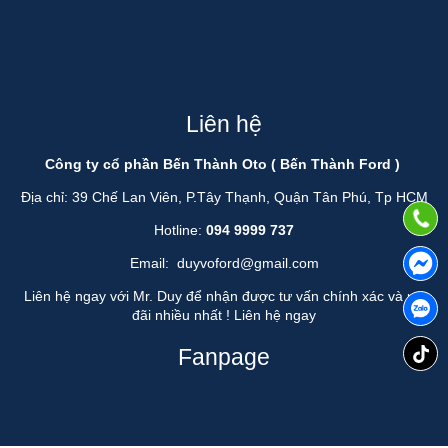
Liên hệ
Công ty cổ phần Bến Thành Oto ( Bến Thành Ford )
Địa chỉ: 39 Chế Lan Viên, P.Tây Thạnh, Quận Tân Phú, Tp HCM
Hotline:
094 9999 737
Email:
duyvoford@gmail.com
Liên hệ ngay với Mr. Duy để nhận được tư vấn chính xác và ưu
đãi nhiều nhất !
Liên hệ ngay
Fanpage