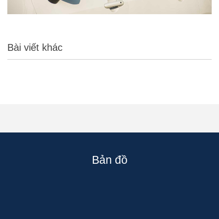
Bài viết khác
Bản đồ