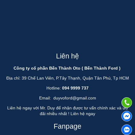
Liên hệ
Công ty cổ phần Bến Thành Oto ( Bến Thành Ford )
Địa chỉ: 39 Chế Lan Viên, P.Tây Thạnh, Quận Tân Phú, Tp HCM
Hotline:
094 9999 737
Email:
duyvoford@gmail.com
Liên hệ ngay với Mr. Duy để nhận được tư vấn chính xác và ưu
đãi nhiều nhất !
Liên hệ ngay
Fanpage