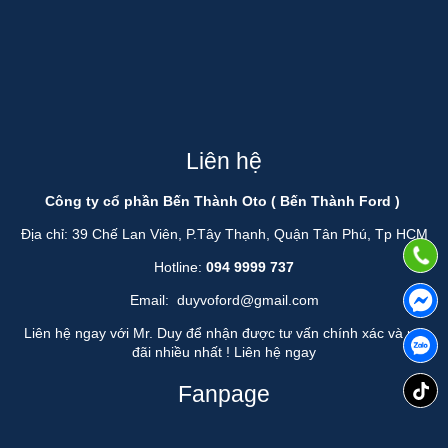
Liên hệ
Công ty cổ phần Bến Thành Oto ( Bến Thành Ford )
Địa chỉ: 39 Chế Lan Viên, P.Tây Thạnh, Quận Tân Phú, Tp HCM
Hotline:
094 9999 737
Email:
duyvoford@gmail.com
Liên hệ ngay với Mr. Duy để nhận được tư vấn chính xác và ưu
đãi nhiều nhất !
Liên hệ ngay
Fanpage