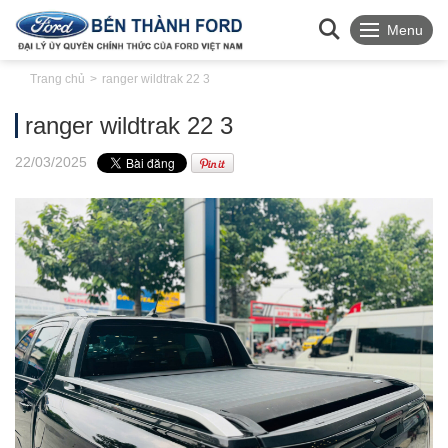
Menu
Trang chủ
ranger wildtrak 22 3
ranger wildtrak 22 3
22
/03
/2025