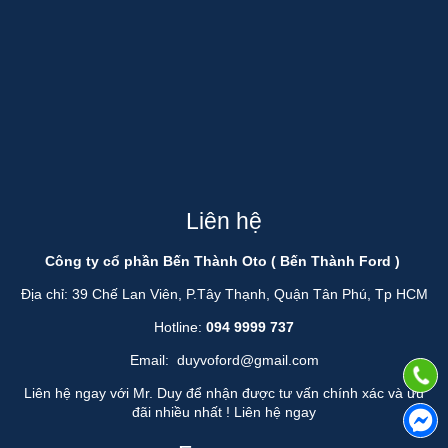
Liên hệ
Công ty cổ phần Bến Thành Oto ( Bến Thành Ford )
Địa chỉ: 39 Chế Lan Viên, P.Tây Thạnh, Quận Tân Phú, Tp HCM
Hotline:
094 9999 737
Email:
duyvoford@gmail.com
Liên hệ ngay với Mr. Duy để nhận được tư vấn chính xác và ưu
đãi nhiều nhất !
Liên hệ ngay