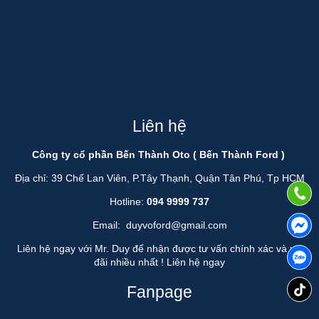
Liên hệ
Công ty cổ phần Bến Thành Oto ( Bến Thành Ford )
Địa chỉ: 39 Chế Lan Viên, P.Tây Thạnh, Quận Tân Phú, Tp HCM
Hotline:
094 9999 737
Email:
duyvoford@gmail.com
Liên hệ ngay với Mr. Duy để nhận được tư vấn chính xác và ưu
đãi nhiều nhất !
Liên hệ ngay
Fanpage