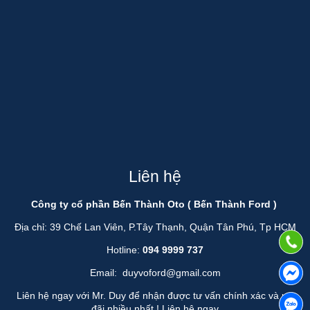
Liên hệ
Công ty cổ phần Bến Thành Oto ( Bến Thành Ford )
Địa chỉ: 39 Chế Lan Viên, P.Tây Thạnh, Quận Tân Phú, Tp HCM
Hotline:
094 9999 737
Email:
duyvoford@gmail.com
Liên hệ ngay với Mr. Duy để nhận được tư vấn chính xác và ưu
đãi nhiều nhất !
Liên hệ ngay