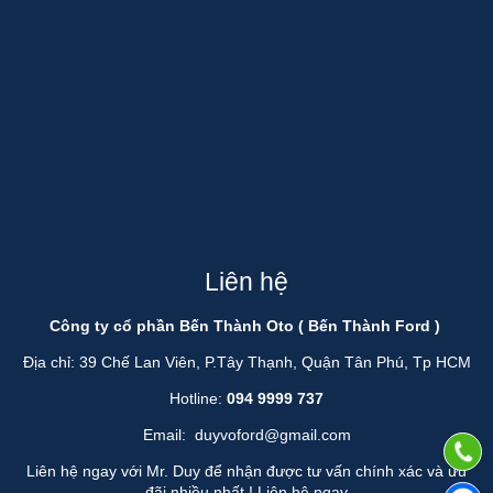
Liên hệ
Công ty cổ phần Bến Thành Oto ( Bến Thành Ford )
Địa chỉ: 39 Chế Lan Viên, P.Tây Thạnh, Quận Tân Phú, Tp HCM
Hotline:
094 9999 737
Email:
duyvoford@gmail.com
Liên hệ ngay với Mr. Duy để nhận được tư vấn chính xác và ưu
đãi nhiều nhất !
Liên hệ ngay