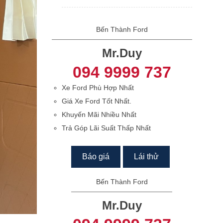
Bến Thành Ford
Mr.Duy
094 9999 737
Xe Ford Phù Hợp Nhất
Giá Xe Ford Tốt Nhất.
Khuyến Mãi Nhiều Nhất
Trả Góp Lãi Suất Thấp Nhất
Báo giá
Lái thử
Bến Thành Ford
Mr.Duy