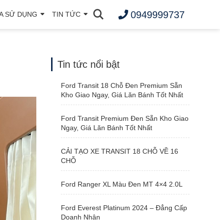
0949999737
A SỬ DỤNG
TIN TỨC
Tin tức nổi bật
Ford Transit 18 Chỗ Đen Premium Sẵn
Kho Giao Ngay, Giá Lăn Bánh Tốt Nhất
Ford Transit Premium Đen Sẵn Kho Giao
Ngay, Giá Lăn Bánh Tốt Nhất
CẢI TẠO XE TRANSIT 18 CHỖ VỀ 16
CHỖ
Ford Ranger XL Màu Đen MT 4×4 2.0L
Ford Everest Platinum 2024 – Đẳng Cấp
Doanh Nhân