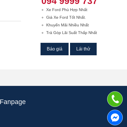
094 9999 737
Xe Ford Phù Hợp Nhất
Giá Xe Ford Tốt Nhất.
Khuyến Mãi Nhiều Nhất
Trả Góp Lãi Suất Thấp Nhất
Báo giá
Lái thử
Fanpage