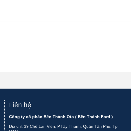
Liên hệ
Công ty cổ phần Bến Thành Oto ( Bến Thành Ford )
Địa chỉ: 39 Chế Lan Viên, P.Tây Thạnh, Quận Tân Phú, Tp