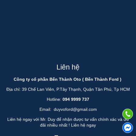
Liên hệ
Công ty cổ phần Bến Thành Oto ( Bến Thành Ford )
Địa chỉ: 39 Chế Lan Viên, P.Tây Thạnh, Quận Tân Phú, Tp HCM
Hotline:
094 9999 737
Email:
duyvoford@gmail.com
Liên hệ ngay với Mr. Duy để nhận được tư vấn chính xác và ưu
đãi nhiều nhất !
Liên hệ ngay