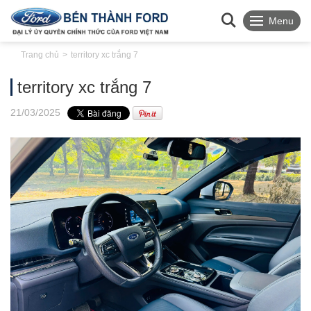
Menu
Trang chủ
territory xc trắng 7
territory xc trắng 7
21
/03
/2025