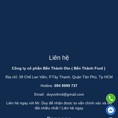
Liên hệ
Công ty cổ phần Bến Thành Oto ( Bến Thành Ford )
Địa chỉ: 39 Chế Lan Viên, P.Tây Thạnh, Quận Tân Phú, Tp HCM
Hotline:
094 9999 737
Email:
duyvoford@gmail.com
Liên hệ ngay với Mr. Duy để nhận được tư vấn chính xác và ưu
đãi nhiều nhất !
Liên hệ ngay