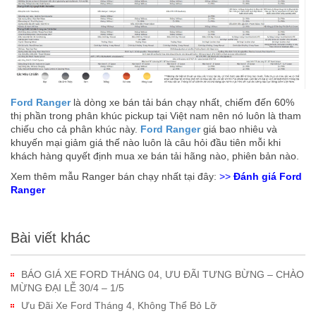
Ford Ranger
là dòng xe bán tải bán chạy nhất, chiếm đến 60%
thị phần trong phân khúc pickup tại Việt nam nên nó luôn là tham
chiếu cho cả phân khúc này.
Ford Ranger
giá bao nhiêu và
khuyến mại giảm giá thế nào luôn là câu hỏi đầu tiên mỗi khi
khách hàng quyết định mua xe bán tải hãng nào, phiên bản nào.
Xem thêm mẫu Ranger bán chạy nhất tại đây:
>>
Đánh giá Ford
Ranger
Bài viết khác
BÁO GIÁ XE FORD THÁNG 04, ƯU ĐÃI TƯNG BỪNG – CHÀO
MỪNG ĐẠI LỄ 30/4 – 1/5
Ưu Đãi Xe Ford Tháng 4, Không Thể Bỏ Lỡ