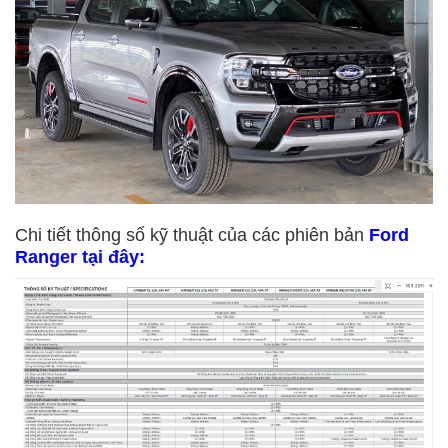
Chi tiết thông số kỹ thuật của các phiên bản
Ford
Ranger tại đây: