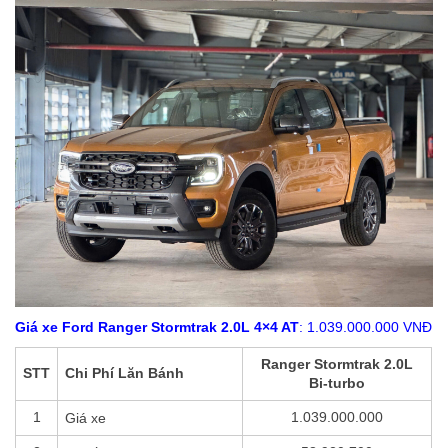
Giá xe Ford Ranger Stormtrak 2.0L 4×4 AT
: 1.039.000.000 VNĐ
Ranger Stormtrak 2.0L
STT
Chi Phí Lăn Bánh
Bi-turbo
1
1.039.000.000
Giá xe