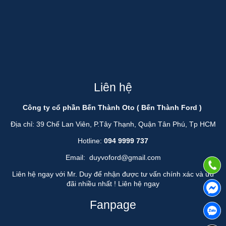
Liên hệ
Công ty cổ phần Bến Thành Oto ( Bến Thành Ford )
Địa chỉ: 39 Chế Lan Viên, P.Tây Thạnh, Quận Tân Phú, Tp HCM
Hotline:
094 9999 737
Email:
duyvoford@gmail.com
Liên hệ ngay với Mr. Duy để nhận được tư vấn chính xác và ưu
đãi nhiều nhất !
Liên hệ ngay
Fanpage