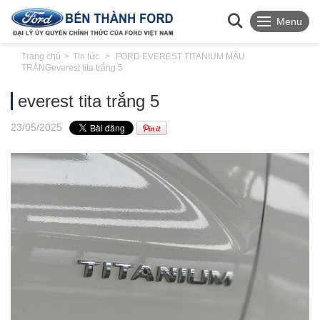
Menu
Trang chủ
Tin tức
FORD EVEREST TITANIUM MÀU
TRẮNG
everest tita trắng 5
everest tita trắng 5
23
/05
/2025