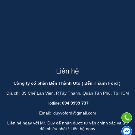
Liên hệ
Công ty cổ phần Bến Thành Oto ( Bến Thành Ford )
Địa chỉ: 39 Chế Lan Viên, P.Tây Thạnh, Quận Tân Phú, Tp HCM
Hotline:
094 9999 737
Email:
duyvoford@gmail.com
Liên hệ ngay với Mr. Duy để nhận được tư vấn chính xác và ưu
đãi nhiều nhất !
Liên hệ ngay