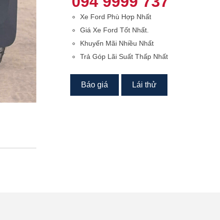
094 9999 737
Xe Ford Phù Hợp Nhất
Giá Xe Ford Tốt Nhất.
Khuyến Mãi Nhiều Nhất
Trả Góp Lãi Suất Thấp Nhất
Báo giá
Lái thử