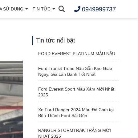
0949999737
A SỬ DỤNG
TIN TỨC
Tin tức nổi bật
FORD EVEREST PLATINUM MÀU NÂU
Ford Transit Trend Nâu Sẵn Kho Giao
Ngay, Giá Lăn Bánh Tốt Nhất
Ford Everest Sport Màu Xám Mới Nhất
2025
Xe Ford Ranger 2024 Màu Đỏ Cam tại
Bến Thành Ford Sài Gòn
RANGER STORMTRAK TRẮNG MỚI
NHẤT 2025