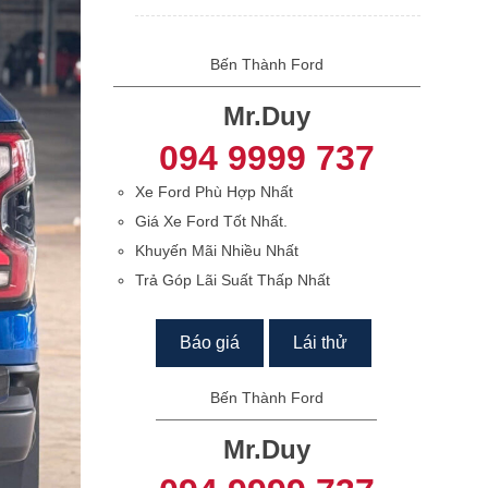
Bến Thành Ford
Mr.Duy
094 9999 737
Xe Ford Phù Hợp Nhất
Giá Xe Ford Tốt Nhất.
Khuyến Mãi Nhiều Nhất
Trả Góp Lãi Suất Thấp Nhất
Báo giá
Lái thử
Bến Thành Ford
Mr.Duy