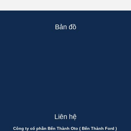
Bản đồ
Liên hệ
Công ty cổ phần Bến Thành Oto ( Bến Thành Ford )