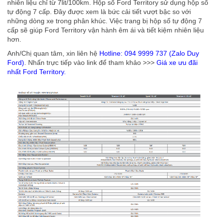
nhiên liệu chỉ từ 7lit/100km. Hộp số Ford Territory sử dụng hộp số
tự động 7 cấp. Đây được xem là bức cải tiết vượt bậc so với
những dòng xe trong phân khúc. Việc trang bị hộp số tự động 7
cấp sẽ giúp Ford Territory vận hành êm ái và tiết kiệm nhiên liệu
hơn.
Anh/Chị quan tâm, xin liên hệ
Hotline: 094 9999 737 (Zalo Duy
Ford)
. Nhấn trực tiếp vào link để tham khảo >>>
Giá xe ưu đãi
nhất Ford Territory.