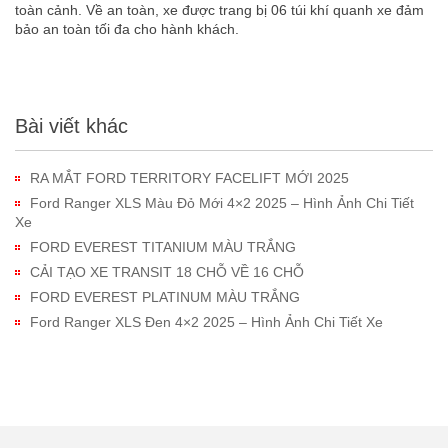
toàn cảnh. Về an toàn, xe được trang bị 06 túi khí quanh xe đảm
bảo an toàn tối đa cho hành khách.
Bài viết khác
RA MẮT FORD TERRITORY FACELIFT MỚI 2025
Ford Ranger XLS Màu Đỏ Mới 4×2 2025 – Hình Ảnh Chi Tiết
Xe
FORD EVEREST TITANIUM MÀU TRẮNG
CẢI TẠO XE TRANSIT 18 CHỖ VỀ 16 CHỖ
FORD EVEREST PLATINUM MÀU TRẮNG
Ford Ranger XLS Đen 4×2 2025 – Hình Ảnh Chi Tiết Xe