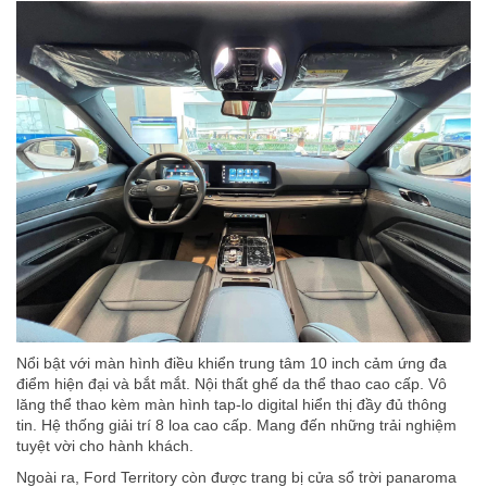
Nổi bật với màn hình điều khiển trung tâm 10 inch cảm ứng đa
điểm hiện đại và bắt mắt. Nội thất ghế da thể thao cao cấp. Vô
lăng thể thao kèm màn hình tap-lo digital hiển thị đầy đủ thông
tin. Hệ thống giải trí 8 loa cao cấp. Mang đến những trải nghiệm
tuyệt vời cho hành khách.
Ngoài ra, Ford Territory còn được trang bị cửa sổ trời panaroma