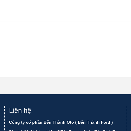
Liên hệ
Công ty cổ phần Bến Thành Oto ( Bến Thành Ford )