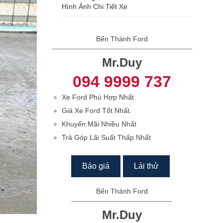
Hình Ảnh Chi Tiết Xe
Bến Thành Ford
Mr.Duy
094 9999 737
Xe Ford Phù Hợp Nhất
Giá Xe Ford Tốt Nhất.
Khuyến Mãi Nhiều Nhất
Trả Góp Lãi Suất Thấp Nhất
Báo giá
Lái thử
Bến Thành Ford
Mr.Duy