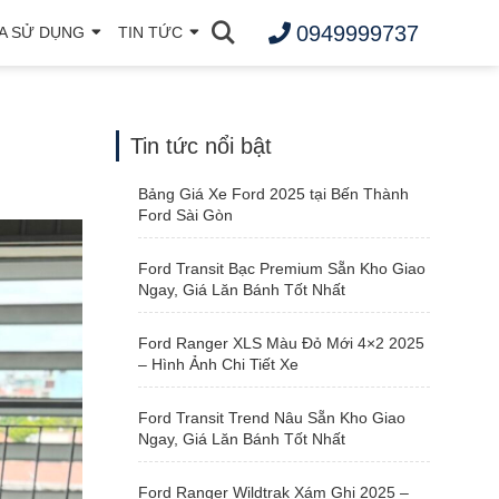
0949999737
A SỬ DỤNG
TIN TỨC
Tin tức nổi bật
Bảng Giá Xe Ford 2025 tại Bến Thành
Ford Sài Gòn
Ford Transit Bạc Premium Sẵn Kho Giao
Ngay, Giá Lăn Bánh Tốt Nhất
Ford Ranger XLS Màu Đỏ Mới 4×2 2025
– Hình Ảnh Chi Tiết Xe
Ford Transit Trend Nâu Sẵn Kho Giao
Ngay, Giá Lăn Bánh Tốt Nhất
Ford Ranger Wildtrak Xám Ghi 2025 –