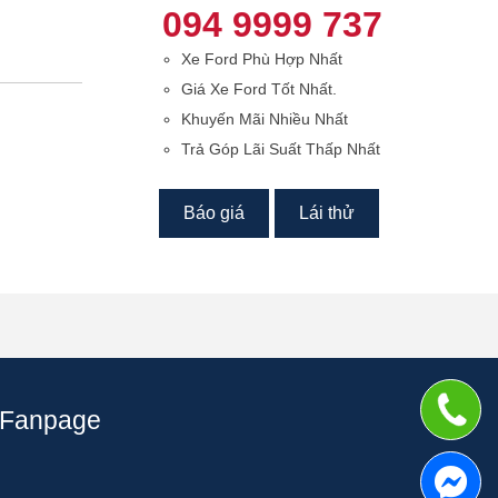
094 9999 737
Xe Ford Phù Hợp Nhất
Giá Xe Ford Tốt Nhất.
Khuyến Mãi Nhiều Nhất
Trả Góp Lãi Suất Thấp Nhất
Báo giá
Lái thử
Fanpage