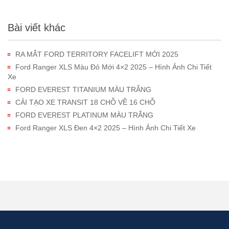
Bài viết khác
RA MẮT FORD TERRITORY FACELIFT MỚI 2025
Ford Ranger XLS Màu Đỏ Mới 4×2 2025 – Hình Ảnh Chi Tiết
Xe
FORD EVEREST TITANIUM MÀU TRẮNG
CẢI TẠO XE TRANSIT 18 CHỖ VỀ 16 CHỖ
FORD EVEREST PLATINUM MÀU TRẮNG
Ford Ranger XLS Đen 4×2 2025 – Hình Ảnh Chi Tiết Xe