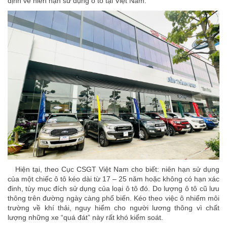
định về niên hạn sử dụng ô tô tại Việt Nam.
Hiện tại, theo Cục CSGT Việt Nam cho biết: niên hạn sử dụng
của một chiếc ô tô kéo dài từ 17 – 25 năm hoặc không có hạn xác
đinh, tùy mục đích sử dụng của loại ô tô đó. Do lượng ô tô cũ lưu
thông trên đường ngày càng phổ biến. Kéo theo việc ô nhiểm môi
trường về khí thải, nguy hiểm cho người lương thông vì chất
lượng những xe “quá đát” này rất khó kiểm soát.