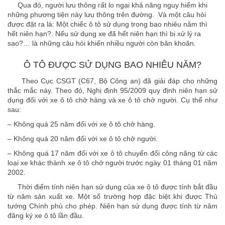
Qua đó, người lưu thông rất lo ngại khả năng nguy hiểm khi
những phương tiện này lưu thông trên đường. Và một câu hỏi
được đặt ra là: Một chiếc ô tô sử dụng trong bao nhiêu năm thì
hết niên hạn?. Nếu sử dụng xe đã hết niên hạn thì bị xử lý ra
sao?… là những câu hỏi khiến nhiều người còn băn khoăn.
Ô TÔ ĐƯỢC SỬ DỤNG BAO NHIÊU NĂM?
Theo Cục CSGT (C67, Bộ Công an) đã giải đáp cho những
thắc mắc này. Theo đó, Nghị định 95/2009 quy định niên hạn sử
dụng đối với xe ô tô chở hàng và xe ô tô chở người. Cụ thể như
sau:
– Không quá 25 năm đối với xe ô tô chở hàng.
– Không quá 20 năm đối với xe ô tô chở người.
– Không quá 17 năm đối với xe ô tô chuyển đổi công năng từ các
loại xe khác thành xe ô tô chở người trước ngày 01 tháng 01 năm
2002.
Thời điểm tính niên hạn sử dụng của xe ô tô được tính bắt đầu
từ năm sản xuất xe. Một số trường hợp đặc biệt khi được Thủ
tướng Chính phủ cho phép. Niên hạn sử dụng được tính từ năm
đăng ký xe ô tô lần đầu.