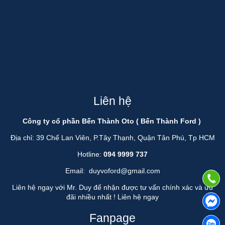
Liên hệ
Công ty cổ phần Bến Thành Oto ( Bến Thành Ford )
Địa chỉ: 39 Chế Lan Viên, P.Tây Thạnh, Quận Tân Phú, Tp HCM
Hotline:
094 9999 737
Email:
duyvoford@gmail.com
Liên hệ ngay với Mr. Duy để nhận được tư vấn chính xác và ưu
đãi nhiều nhất !
Liên hệ ngay
Fanpage