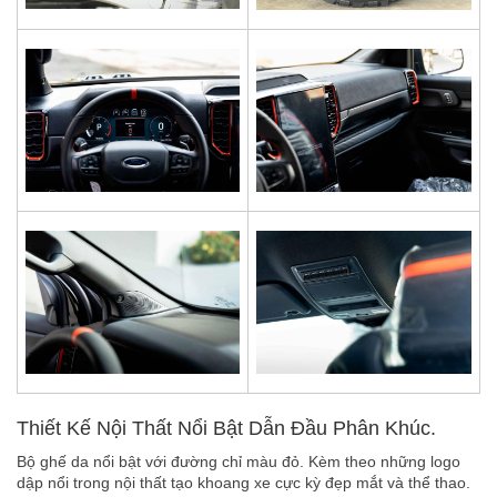
Thiết Kế Nội Thất Nổi Bật Dẫn Đầu Phân Khúc.
Bộ ghế da nổi bật với đường chỉ màu đỏ. Kèm theo những logo
dập nổi trong nội thất tạo khoang xe cực kỳ đẹp mắt và thể thao.