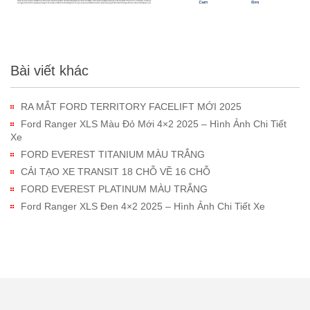
Bài viết khác
RA MẮT FORD TERRITORY FACELIFT MỚI 2025
Ford Ranger XLS Màu Đỏ Mới 4×2 2025 – Hình Ảnh Chi Tiết
Xe
FORD EVEREST TITANIUM MÀU TRẮNG
CẢI TẠO XE TRANSIT 18 CHỖ VỀ 16 CHỖ
FORD EVEREST PLATINUM MÀU TRẮNG
Ford Ranger XLS Đen 4×2 2025 – Hình Ảnh Chi Tiết Xe