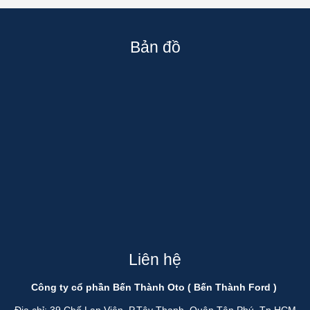
Bản đồ
Liên hệ
Công ty cổ phần Bến Thành Oto ( Bến Thành Ford )
Địa chỉ: 39 Chế Lan Viên, P.Tây Thạnh, Quận Tân Phú, Tp HCM