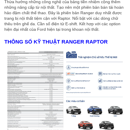
Thừa hưởng những công nghệ của bảng tiền nhiệm cộng thêm
những nâng cấp từ nội thất. Tạo nên một phiên bản bán tải hoàn
hảo đậm chất thể thao. Đây là phiên bản Ranger duy nhất được
trang bị nội thất tiệm cận với Raptor. Nổi bật với các dòng chữ
thêu trên ghế da. Cần số điện tử E-shift. Kết hợp với các option
hiện đại nhất của Ford hiện tại trong khoan nội thất.
THÔNG SỐ KỸ THUẬT RANGER RAPTOR