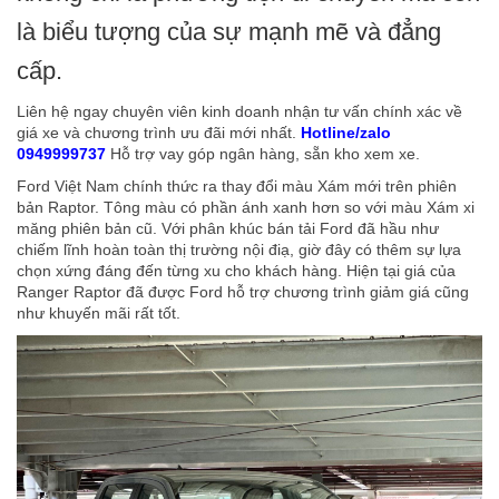
là biểu tượng của sự mạnh mẽ và đẳng
cấp.
Liên hệ ngay chuyên viên kinh doanh nhận tư vấn chính xác về
giá xe và chương trình ưu đãi mới nhất.
Hotline/zalo
0949999737
Hỗ trợ vay góp ngân hàng, sẵn kho xem xe.
Ford Việt Nam chính thức ra thay đổi màu Xám mới trên phiên
bản Raptor. Tông màu có phần ánh xanh hơn so với màu Xám xi
măng phiên bản cũ. Với phân khúc bán tải Ford đã hầu như
chiếm lĩnh hoàn toàn thị trường nội điạ, giờ đây có thêm sự lựa
chọn xứng đáng đến từng xu cho khách hàng. Hiện tại giá của
Ranger Raptor đã được Ford hỗ trợ chương trình giảm giá cũng
như khuyến mãi rất tốt.