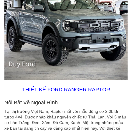
THIẾT KẾ FORD RANGER RAPTOR
Nổi Bật Về Ngoại Hình.
Tại thị trường Việt Nam, Raptor mắt với mẫu động cơ 2.0L Bi-
turbo 4×4. Được nhập khẩu nguyên chiếc từ Thái Lan. Với 5 màu
cơ bản Trắng, Đen, Xám, Đỏ Cam, Xanh. Một trong những mẫu
xe bán tải đáng tin cậy và đẳng cấp nhất hiện nay. Với thiết kế