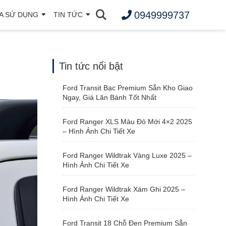
0949999737
A SỬ DỤNG
TIN TỨC
Tin tức nổi bật
Ford Transit Bạc Premium Sẵn Kho Giao
Ngay, Giá Lăn Bánh Tốt Nhất
Ford Ranger XLS Màu Đỏ Mới 4×2 2025
– Hình Ảnh Chi Tiết Xe
Ford Ranger Wildtrak Vàng Luxe 2025 –
Hình Ảnh Chi Tiết Xe
Ford Ranger Wildtrak Xám Ghi 2025 –
Hình Ảnh Chi Tiết Xe
Ford Transit 18 Chỗ Đen Premium Sẵn