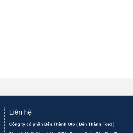
Liên hệ
Công ty cổ phần Bến Thành Oto ( Bến Thành Ford )