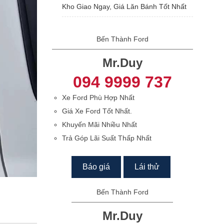
Kho Giao Ngay, Giá Lăn Bánh Tốt Nhất
Bến Thành Ford
Mr.Duy
094 9999 737
Xe Ford Phù Hợp Nhất
Giá Xe Ford Tốt Nhất.
Khuyến Mãi Nhiều Nhất
Trả Góp Lãi Suất Thấp Nhất
Báo giá
Lái thử
Bến Thành Ford
Mr.Duy