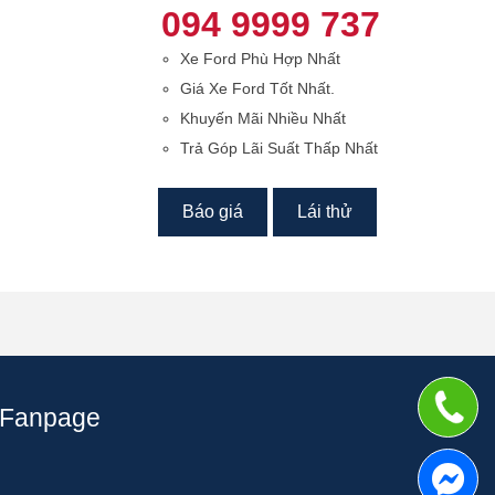
094 9999 737
Xe Ford Phù Hợp Nhất
Giá Xe Ford Tốt Nhất.
Khuyến Mãi Nhiều Nhất
Trả Góp Lãi Suất Thấp Nhất
Báo giá
Lái thử
Fanpage