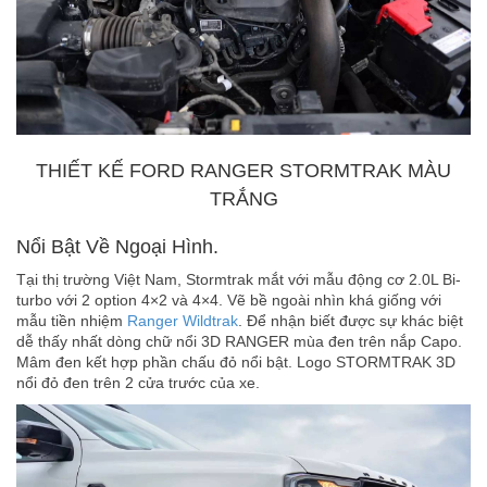
THIẾT KẾ FORD RANGER STORMTRAK MÀU
TRẮNG
Nổi Bật Về Ngoại Hình.
Tại thị trường Việt Nam, Stormtrak mắt với mẫu động cơ 2.0L Bi-
turbo với 2 option 4×2 và 4×4. Vẽ bề ngoài nhìn khá giống với
mẫu tiền nhiệm
Ranger Wildtrak
. Để nhận biết được sự khác biệt
dễ thấy nhất dòng chữ nổi 3D RANGER mùa đen trên nắp Capo.
Mâm đen kết hợp phần chấu đỏ nổi bật. Logo STORMTRAK 3D
nổi đỏ đen trên 2 cửa trước của xe.