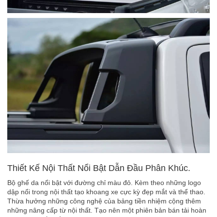
Thiết Kế Nội Thất Nổi Bật Dẫn Đầu Phân Khúc.
Bộ ghế da nổi bật với đường chỉ màu đỏ. Kèm theo những logo
dập nổi trong nội thất tạo khoang xe cực kỳ đẹp mắt và thể thao.
Thừa hưởng những công nghệ của bảng tiền nhiệm cộng thêm
những nâng cấp từ nội thất. Tạo nên một phiên bản bán tải hoàn