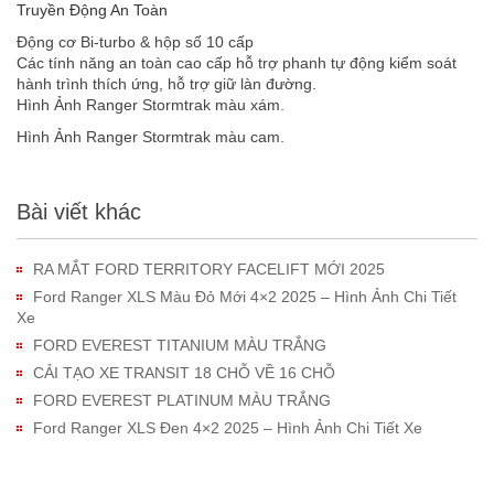
Truyền Động An Toàn
Động cơ Bi-turbo & hộp số 10 cấp
Các tính năng an toàn cao cấp hỗ trợ phanh tự động kiểm soát
hành trình thích ứng, hỗ trợ giữ làn đường.
Hình Ảnh Ranger Stormtrak màu xám.
Hình Ảnh Ranger Stormtrak màu cam.
Bài viết khác
RA MẮT FORD TERRITORY FACELIFT MỚI 2025
Ford Ranger XLS Màu Đỏ Mới 4×2 2025 – Hình Ảnh Chi Tiết
Xe
FORD EVEREST TITANIUM MÀU TRẮNG
CẢI TẠO XE TRANSIT 18 CHỖ VỀ 16 CHỖ
FORD EVEREST PLATINUM MÀU TRẮNG
Ford Ranger XLS Đen 4×2 2025 – Hình Ảnh Chi Tiết Xe