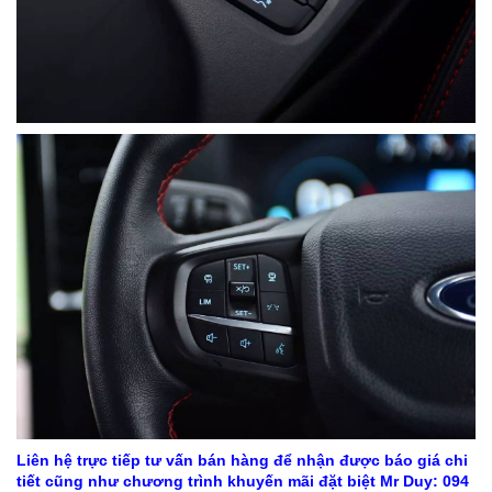
Liên hệ trực tiếp tư vấn bán hàng để nhận được báo giá chi
tiết cũng như chương trình khuyến mãi đặt biệt Mr Duy: 094