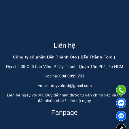
Liên hệ
Công ty cổ phần Bến Thành Oto ( Bến Thành Ford )
Địa chỉ: 39 Chế Lan Viên, P.Tây Thạnh, Quận Tân Phú, Tp HCM
Hotline:
094 9999 737
Email:
duyvoford@gmail.com
Liên hệ ngay với Mr. Duy để nhận được tư vấn chính xác và ưu
đãi nhiều nhất !
Liên hệ ngay
Fanpage