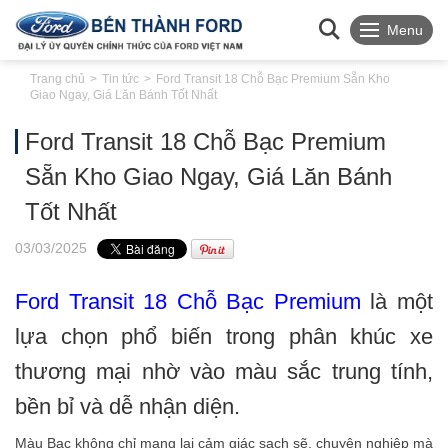
Menu
Trang chủ
Tin tức
Ford Transit 18 Chỗ Bạc Premium Sẵn Kho
Giao Ngay, Giá Lăn Bánh Tốt Nhất
Ford Transit 18 Chỗ Bạc Premium
Sẵn Kho Giao Ngay, Giá Lăn Bánh
Tốt Nhất
03
/03
/2025
Ford Transit 18 Chỗ Bạc Premium
là một
lựa chọn phổ biến trong phân khúc xe
thương mại nhờ vào màu sắc trung tính,
bền bỉ và dễ nhận diện.
Màu Bạc không chỉ mang lại cảm giác sạch sẽ, chuyên nghiệp mà