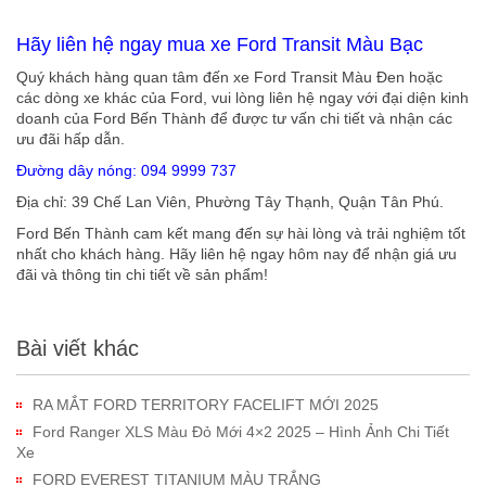
Hãy liên hệ ngay mua xe Ford Transit Màu Bạc
Quý khách hàng quan tâm đến xe Ford Transit Màu Đen hoặc
các dòng xe khác của Ford, vui lòng liên hệ ngay với đại diện kinh
doanh của Ford Bến Thành để được tư vấn chi tiết và nhận các
ưu đãi hấp dẫn.
Đường dây nóng: 094 9999 737
Địa chỉ: 39 Chế Lan Viên, Phường Tây Thạnh, Quận Tân Phú.
Ford Bến Thành cam kết mang đến sự hài lòng và trải nghiệm tốt
nhất cho khách hàng. Hãy liên hệ ngay hôm nay để nhận giá ưu
đãi và thông tin chi tiết về sản phẩm!
Bài viết khác
RA MẮT FORD TERRITORY FACELIFT MỚI 2025
Ford Ranger XLS Màu Đỏ Mới 4×2 2025 – Hình Ảnh Chi Tiết
Xe
FORD EVEREST TITANIUM MÀU TRẮNG