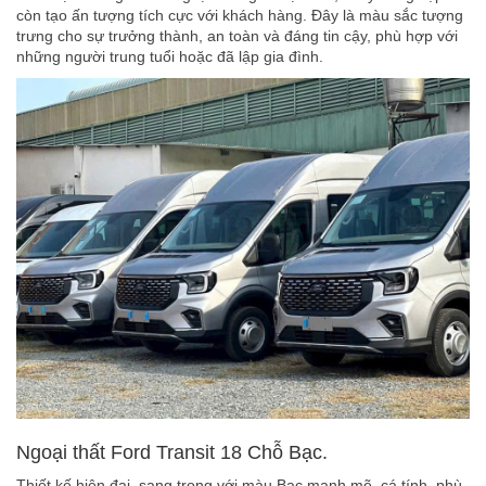
còn tạo ấn tượng tích cực với khách hàng. Đây là màu sắc tượng
trưng cho sự trưởng thành, an toàn và đáng tin cậy, phù hợp với
những người trung tuổi hoặc đã lập gia đình.
Ngoại thất Ford Transit 18 Chỗ Bạc.
Thiết kế hiện đại, sang trọng với màu Bạc mạnh mẽ, cá tính, phù