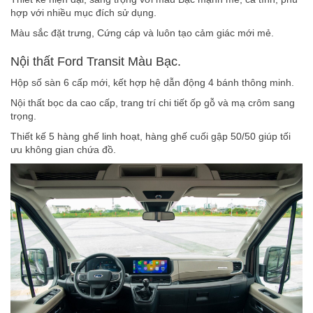
hợp với nhiều mục đích sử dụng.
Màu sắc đặt trưng, Cứng cáp và luôn tạo cảm giác mới mẻ.
Nội thất Ford Transit Màu Bạc.
Hộp số sàn 6 cấp mới, kết hợp hệ dẫn động 4 bánh thông minh.
Nội thất bọc da cao cấp, trang trí chi tiết ốp gỗ và mạ crôm sang
trọng.
Thiết kế 5 hàng ghế linh hoạt, hàng ghế cuối gập 50/50 giúp tối
ưu không gian chứa đồ.