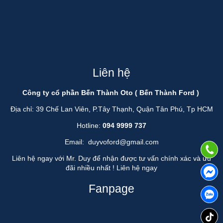
Liên hệ
Công ty cổ phần Bến Thành Oto ( Bến Thành Ford )
Địa chỉ: 39 Chế Lan Viên, P.Tây Thạnh, Quận Tân Phú, Tp HCM
Hotline:
094 9999 737
Email:
duyvoford@gmail.com
Liên hệ ngay với Mr. Duy để nhận được tư vấn chính xác và ưu
đãi nhiều nhất !
Liên hệ ngay
Fanpage