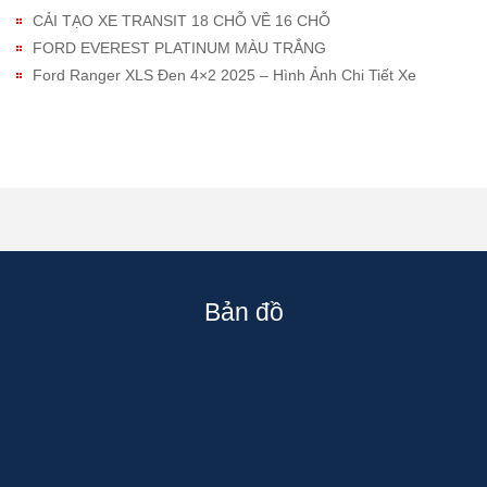
CẢI TẠO XE TRANSIT 18 CHỖ VỀ 16 CHỖ
FORD EVEREST PLATINUM MÀU TRẮNG
Ford Ranger XLS Đen 4×2 2025 – Hình Ảnh Chi Tiết Xe
Bản đồ