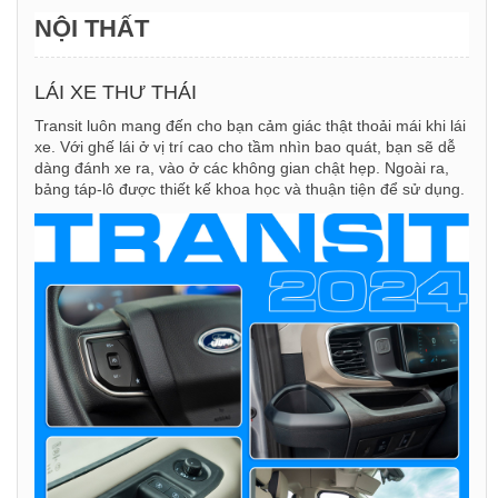
NỘI THẤT
LÁI XE THƯ THÁI
Transit luôn mang đến cho bạn cảm giác thật thoải mái khi lái
xe. Với ghế lái ở vị trí cao cho tầm nhìn bao quát, bạn sẽ dễ
dàng đánh xe ra, vào ở các không gian chật hẹp. Ngoài ra,
bảng táp-lô được thiết kế khoa học và thuận tiện để sử dụng.