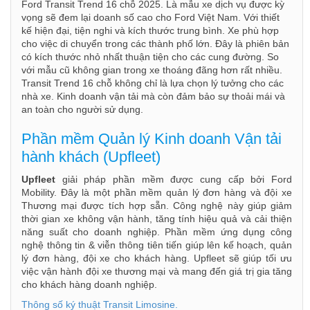
Ford Transit Trend 16 chỗ 2025. Là mẫu xe dịch vụ được kỳ
vọng sẽ đem lại doanh số cao cho Ford Việt Nam. Với thiết
kế hiện đại, tiện nghi và kích thước trung bình. Xe phù hợp
cho việc di chuyển trong các thành phố lớn. Đây là phiên bản
có kích thước nhỏ nhất thuận tiện cho các cung đường. So
với mẫu cũ không gian trong xe thoáng đãng hơn rất nhiều.
Transit Trend 16 chỗ không chỉ là lựa chọn lý tưởng cho các
nhà xe. Kinh doanh vận tải mà còn đảm bảo sự thoải mái và
an toàn cho người sử dụng.
Phần mềm Quản lý Kinh doanh Vận tải
hành khách (Upfleet)
Upfleet
giải pháp phần mềm được cung cấp bởi Ford
Mobility. Đây là một phần mềm quản lý đơn hàng và đội xe
Thương mại được tích hợp sẵn. Công nghệ này giúp giảm
thời gian xe không vận hành, tăng tính hiệu quả và cải thiện
năng suất cho doanh nghiệp. Phần mềm ứng dụng công
nghệ thông tin & viễn thông tiên tiến giúp lên kế hoạch, quản
lý đơn hàng, đội xe cho khách hàng. Upfleet sẽ giúp tối ưu
việc vận hành đội xe thương mại và mang đến giá trị gia tăng
cho khách hàng doanh nghiệp.
Thông số ký thuật Transit Limosine.