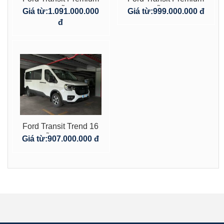
18 Chỗ Mới
16 Chỗ Mới 2025
Giá từ:
1.091.000.000
Giá từ:
999.000.000 đ
đ
Ford Transit Trend 16
Chỗ Mới 2025
Giá từ:
907.000.000 đ