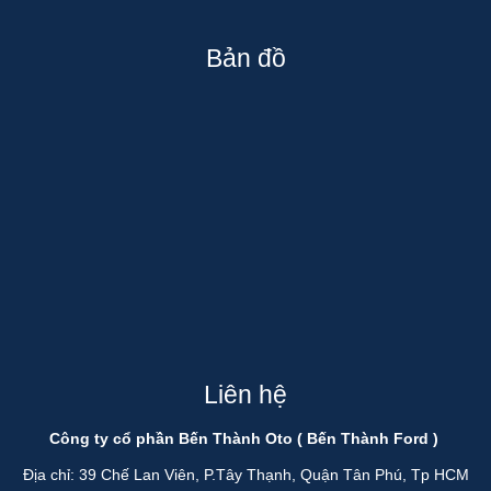
Bản đồ
Liên hệ
Công ty cổ phần Bến Thành Oto ( Bến Thành Ford )
Địa chỉ: 39 Chế Lan Viên, P.Tây Thạnh, Quận Tân Phú, Tp HCM