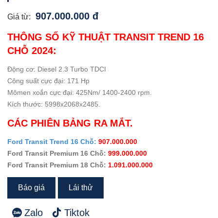
907.000.000 đ
Giá từ:
THÔNG SỐ KỸ THUẬT TRANSIT TREND 16
CHỖ 2024:
Động cơ: Diesel 2.3 Turbo TDCI
Công suất cực đại: 171 Hp
Mômen xoắn cực đại: 425Nm/ 1400-2400 rpm.
Kích thước: 5998x2068x2485.
CÁC PHIÊN BẢNG RA MẮT.
Ford Transit Trend 16 Chỗ:
907.000.000
Ford Transit Premium 16 Chỗ:
999.000.000
Ford Transit Premium 18 Chỗ:
1.091.000.000
Báo giá
Lái thử
Zalo
Tiktok