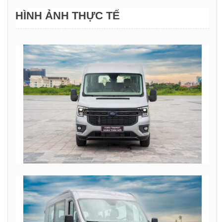
HÌNH ẢNH THỰC TẾ