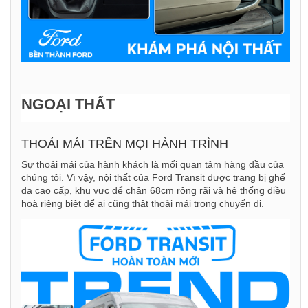
NGOẠI THẤT
THOẢI MÁI TRÊN MỌI HÀNH TRÌNH
Sự thoải mái của hành khách là mối quan tâm hàng đầu của
chúng tôi. Vì vậy, nội thất của Ford Transit được trang bị ghế
da cao cấp, khu vực để chân 68cm rộng rãi và hệ thống điều
hoà riêng biệt để ai cũng thật thoải mái trong chuyến đi.