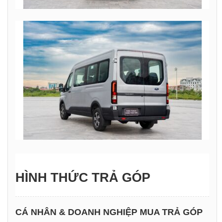
HÌNH THỨC TRẢ GÓP
CÁ NHÂN & DOANH NGHIỆP MUA TRẢ GÓP