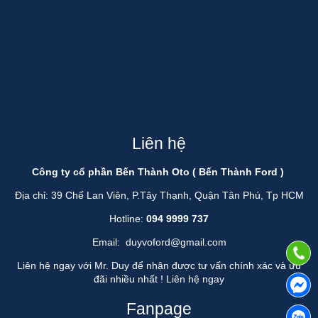
Liên hệ
Công ty cổ phần Bến Thành Oto ( Bến Thành Ford )
Địa chỉ: 39 Chế Lan Viên, P.Tây Thạnh, Quận Tân Phú, Tp HCM
Hotline:
094 9999 737
Email:
duyvoford@gmail.com
Liên hệ ngay với Mr. Duy để nhận được tư vấn chính xác và ưu
đãi nhiều nhất !
Liên hệ ngay
Fanpage