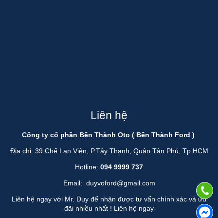
Liên hệ
Công ty cổ phần Bến Thành Oto ( Bến Thành Ford )
Địa chỉ: 39 Chế Lan Viên, P.Tây Thạnh, Quận Tân Phú, Tp HCM
Hotline:
094 9999 737
Email:
duyvoford@gmail.com
Liên hệ ngay với Mr. Duy để nhận được tư vấn chính xác và ưu
đãi nhiều nhất !
Liên hệ ngay