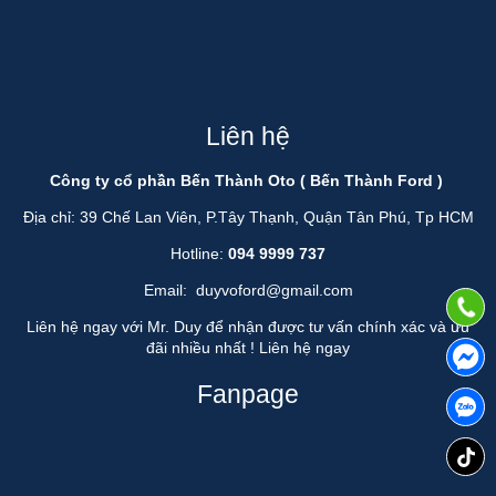
Liên hệ
Công ty cổ phần Bến Thành Oto ( Bến Thành Ford )
Địa chỉ: 39 Chế Lan Viên, P.Tây Thạnh, Quận Tân Phú, Tp HCM
Hotline:
094 9999 737
Email:
duyvoford@gmail.com
Liên hệ ngay với Mr. Duy để nhận được tư vấn chính xác và ưu
đãi nhiều nhất !
Liên hệ ngay
Fanpage