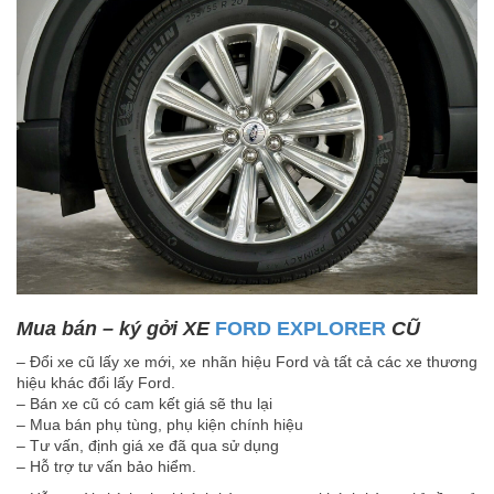
Mua bán – ký gởi XE
FORD EXPLORER
CŨ
– Đổi xe cũ lấy xe mới, xe nhãn hiệu Ford và tất cả các xe thương
hiệu khác đổi lấy Ford.
– Bán xe cũ có cam kết giá sẽ thu lại
– Mua bán phụ tùng, phụ kiện chính hiệu
– Tư vấn, định giá xe đã qua sử dụng
– Hỗ trợ tư vấn bảo hiểm.