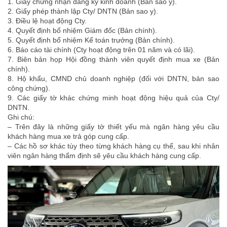
1. Giấy chứng nhận đăng ký kinh doanh (Bản sao y).
2. Giấy phép thành lập Cty/ DNTN (Bản sao y).
3. Điều lệ hoạt động Cty.
4. Quyết định bổ nhiệm Giám đốc (Bản chính).
5. Quyết định bổ nhiệm Kế toán trưởng (Bản chính).
6. Báo cáo tài chính (Cty hoạt động trên 01 năm và có lãi).
7. Biên bản họp Hội đồng thành viên quyết định mua xe (Bản
chính).
8. Hộ khẩu, CMND chủ doanh nghiệp (đối với DNTN, bản sao
công chứng).
9. Các giấy tờ khác chứng minh hoạt động hiệu quả của Cty/
DNTN.
Ghi chú:
– Trên đây là những giấy tờ thiết yếu mà ngân hàng yêu cầu
khách hàng mua xe trả góp cung cấp.
– Các hồ sơ khác tùy theo từng khách hàng cụ thể, sau khi nhân
viên ngân hàng thẩm định sẽ yêu cầu khách hàng cung cấp.