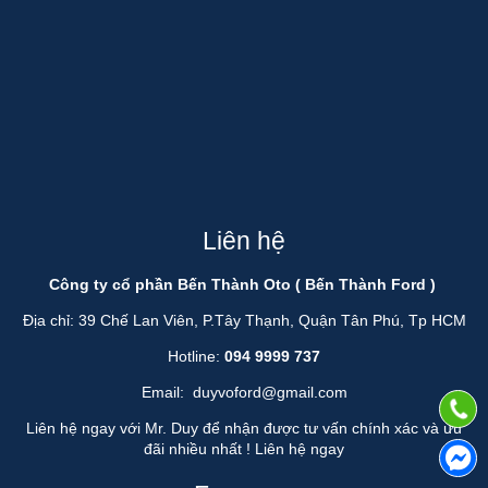
Liên hệ
Công ty cổ phần Bến Thành Oto ( Bến Thành Ford )
Địa chỉ: 39 Chế Lan Viên, P.Tây Thạnh, Quận Tân Phú, Tp HCM
Hotline:
094 9999 737
Email:
duyvoford@gmail.com
Liên hệ ngay với Mr. Duy để nhận được tư vấn chính xác và ưu
đãi nhiều nhất !
Liên hệ ngay