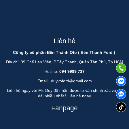
Liên hệ
Công ty cổ phần Bến Thành Oto ( Bến Thành Ford )
Địa chỉ: 39 Chế Lan Viên, P.Tây Thạnh, Quận Tân Phú, Tp HCM
Hotline:
094 9999 737
Email:
duyvoford@gmail.com
Liên hệ ngay với Mr. Duy để nhận được tư vấn chính xác và ưu
đãi nhiều nhất !
Liên hệ ngay
Fanpage