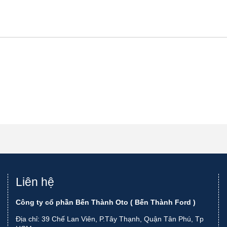
Liên hệ
Công ty cổ phần Bến Thành Oto ( Bến Thành Ford )
Địa chỉ: 39 Chế Lan Viên, P.Tây Thạnh, Quận Tân Phú, Tp