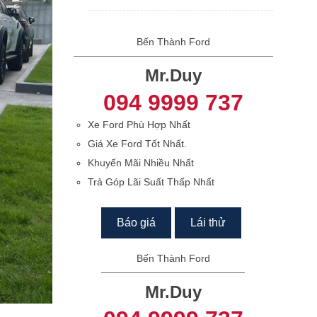
Bến Thành Ford
Mr.Duy
094 9999 737
Xe Ford Phù Hợp Nhất
Giá Xe Ford Tốt Nhất.
Khuyến Mãi Nhiều Nhất
Trả Góp Lãi Suất Thấp Nhất
Báo giá
Lái thử
Bến Thành Ford
Mr.Duy