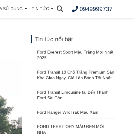
0949999737
A SỬ DỤNG
TIN TỨC
Tin tức nổi bật
Ford Everest Sport Màu Trắng Mới Nhất
2025
Ford Transit 18 Chỗ Trắng Premium Sẵn
Kho Giao Ngay, Giá Lăn Bánh Tốt Nhất
Ford Transit Limousine tại Bến Thành
Ford Sài Gòn
Ford Ranger WildTrak Màu Xám
FORD TERRITORY MÀU ĐEN MỚI
NHẤT