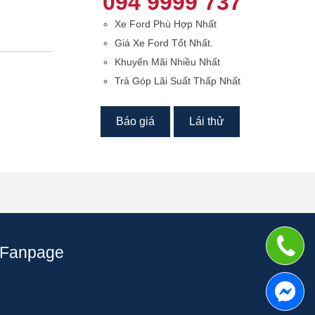
094 9999 737
Xe Ford Phù Hợp Nhất
Giá Xe Ford Tốt Nhất.
Khuyến Mãi Nhiều Nhất
Trả Góp Lãi Suất Thấp Nhất
Báo giá
Lái thử
Fanpage