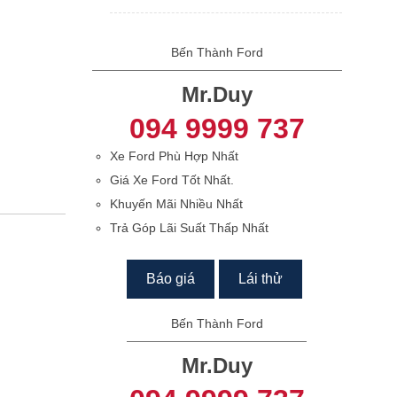
Bến Thành Ford
Mr.Duy
094 9999 737
Xe Ford Phù Hợp Nhất
Giá Xe Ford Tốt Nhất.
Khuyến Mãi Nhiều Nhất
Trả Góp Lãi Suất Thấp Nhất
Báo giá
Lái thử
Bến Thành Ford
Mr.Duy