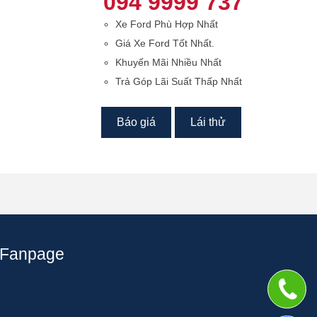
094 9999 737
Xe Ford Phù Hợp Nhất
Giá Xe Ford Tốt Nhất.
Khuyến Mãi Nhiều Nhất
Trả Góp Lãi Suất Thấp Nhất
Báo giá
Lái thử
Fanpage