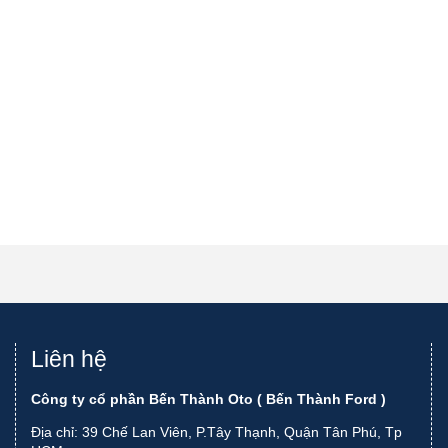
Liên hệ
Công ty cổ phần Bến Thành Oto ( Bến Thành Ford )
Địa chỉ: 39 Chế Lan Viên, P.Tây Thạnh, Quận Tân Phú, Tp