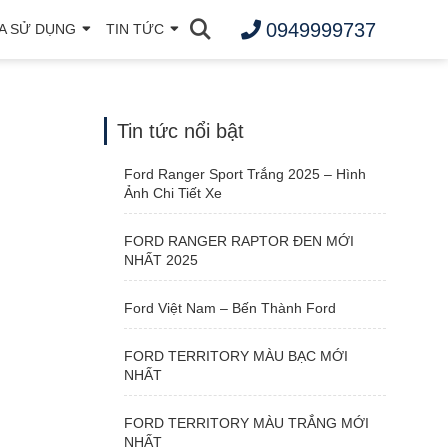
0949999737
A SỬ DỤNG
TIN TỨC
Tin tức nổi bật
Ford Ranger Sport Trắng 2025 – Hình
Ảnh Chi Tiết Xe
FORD RANGER RAPTOR ĐEN MỚI
NHẤT 2025
Ford Việt Nam – Bến Thành Ford
FORD TERRITORY MÀU BẠC MỚI
NHẤT
FORD TERRITORY MÀU TRẮNG MỚI
NHẤT