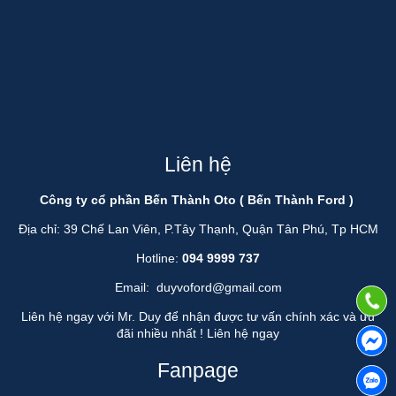
Liên hệ
Công ty cổ phần Bến Thành Oto ( Bến Thành Ford )
Địa chỉ: 39 Chế Lan Viên, P.Tây Thạnh, Quận Tân Phú, Tp HCM
Hotline:
094 9999 737
Email:
duyvoford@gmail.com
Liên hệ ngay với Mr. Duy để nhận được tư vấn chính xác và ưu
đãi nhiều nhất !
Liên hệ ngay
Fanpage