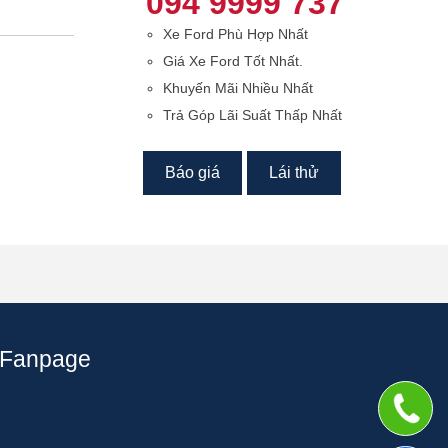
094 9999 737
Xe Ford Phù Hợp Nhất
Giá Xe Ford Tốt Nhất.
Khuyến Mãi Nhiều Nhất
Trả Góp Lãi Suất Thấp Nhất
Báo giá
Lái thử
Fanpage