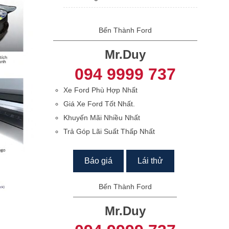
Bến Thành Ford
Mr.Duy
094 9999 737
Xe Ford Phù Hợp Nhất
Giá Xe Ford Tốt Nhất.
Khuyến Mãi Nhiều Nhất
Trả Góp Lãi Suất Thấp Nhất
Báo giá
Lái thử
Bến Thành Ford
Mr.Duy