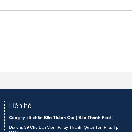
Liên hệ
Công ty cổ phần Bến Thành Oto ( Bến Thành Ford )
Địa chỉ: 39 Chế Lan Viên, P.Tây Thạnh, Quận Tân Phú, Tp