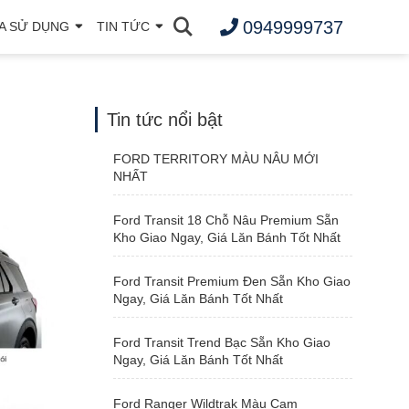
0949999737
A SỬ DỤNG
TIN TỨC
Tin tức nổi bật
FORD TERRITORY MÀU NÂU MỚI
NHẤT
Ford Transit 18 Chỗ Nâu Premium Sẵn
Kho Giao Ngay, Giá Lăn Bánh Tốt Nhất
Ford Transit Premium Đen Sẵn Kho Giao
Ngay, Giá Lăn Bánh Tốt Nhất
Ford Transit Trend Bạc Sẵn Kho Giao
Ngay, Giá Lăn Bánh Tốt Nhất
Ford Ranger Wildtrak Màu Cam