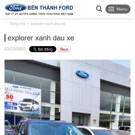
Menu
Trang chủ
explorer xanh dau xe
explorer xanh dau xe
02
/12
/2023