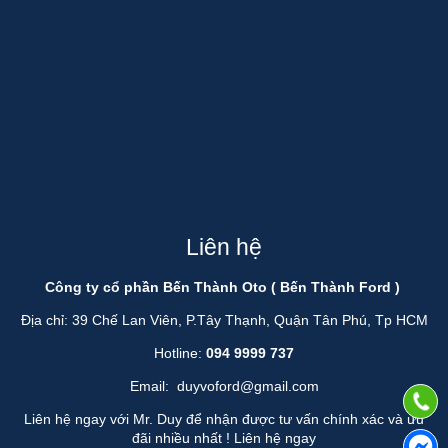
Liên hệ
Công ty cổ phần Bến Thành Oto ( Bến Thành Ford )
Địa chỉ: 39 Chế Lan Viên, P.Tây Thạnh, Quận Tân Phú, Tp HCM
Hotline:
094 9999 737
Email:
duyvoford@gmail.com
Liên hệ ngay với Mr. Duy để nhận được tư vấn chính xác và ưu
đãi nhiều nhất !
Liên hệ ngay