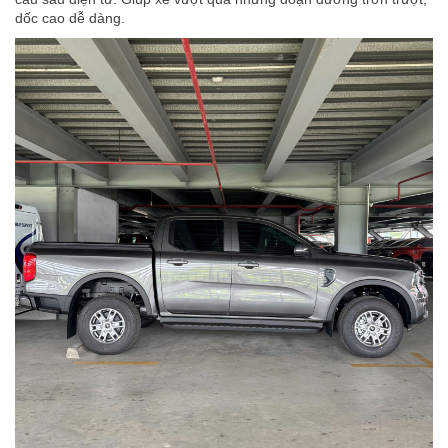
dốc cao dễ dàng.