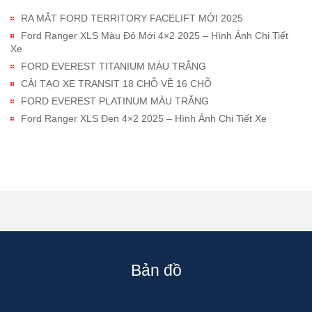
RA MẮT FORD TERRITORY FACELIFT MỚI 2025
Ford Ranger XLS Màu Đỏ Mới 4×2 2025 – Hình Ảnh Chi Tiết
Xe
FORD EVEREST TITANIUM MÀU TRẮNG
CẢI TẠO XE TRANSIT 18 CHỖ VỀ 16 CHỖ
FORD EVEREST PLATINUM MÀU TRẮNG
Ford Ranger XLS Đen 4×2 2025 – Hình Ảnh Chi Tiết Xe
Bản đồ