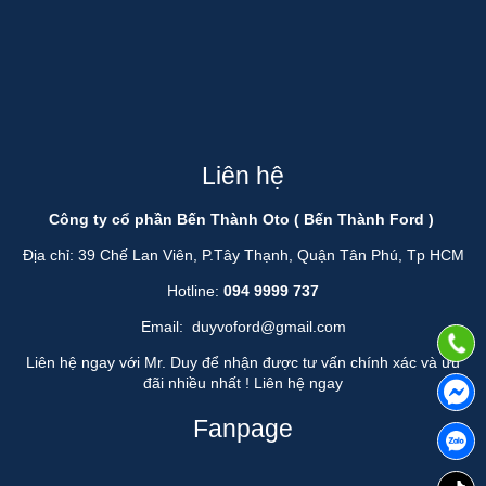
Liên hệ
Công ty cổ phần Bến Thành Oto ( Bến Thành Ford )
Địa chỉ: 39 Chế Lan Viên, P.Tây Thạnh, Quận Tân Phú, Tp HCM
Hotline:
094 9999 737
Email:
duyvoford@gmail.com
Liên hệ ngay với Mr. Duy để nhận được tư vấn chính xác và ưu
đãi nhiều nhất !
Liên hệ ngay
Fanpage