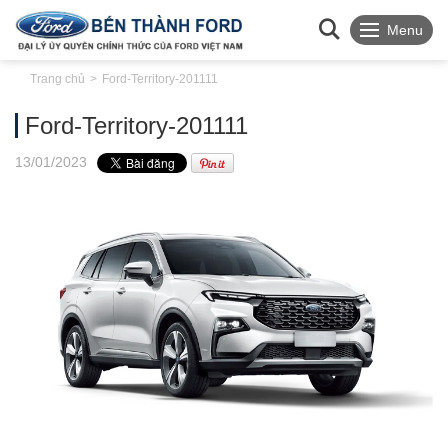
Menu
Trang chủ
Ford-Territory-201111
Ford-Territory-201111
13
/01
/2023