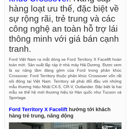
hàng loạt ưu thế, đặc biệt về
sự rộng rãi, trẻ trung và các
công nghệ an toàn hỗ trợ lái
thông minh với giá bán cạnh
tranh.
Ford Việt Nam ra mắt dòng xe Ford Territory X Facelift hoàn
toàn mới. Sản xuất lắp ráp ở nhà máy Hải Dương. Được xem
là sự nâng tầm đáng gờm của Ford trong phân khúc
Crossover. Ford Territory thuộc phân khúc Crossover vốn rất
sôi động tại Việt Nam. Territory sẽ phải đối đầu với những
mẫu thương hiệu Nhật CX-5, CR-V, Outlander. Đặc biệt là hai
mẫu xe thế hệ mới thương hiệu từ Hàn quốc như Tucson và
Sportage.
Ford Territory X Facelift
hướng tới khách
hàng trẻ trung, năng động