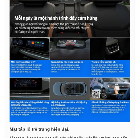
Mặt táp lô trẻ trung hiện đại
.