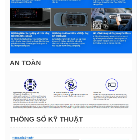
AN TOÀN
THÔNG SỐ KỸ THUẬT