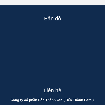
Bản đồ
Liên hệ
Công ty cổ phần Bến Thành Oto ( Bến Thành Ford )