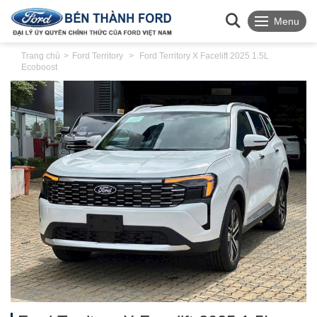
Menu
Trang chủ
Ford Territory
Ford Territory X Facelift 2025 1.5L
Ecoboost