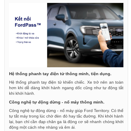
Hệ thống phanh tay điện tử thông minh, tiện dụng.
Hệ thống phanh tay điện tử khiến chiếc. Xe trở nên an toàn
hơn khi dễ dàng khởi hành ngang dốc cũng như tự động tắt
khi khởi hành.
Công nghệ tự động dừng - nổ máy thông minh.
Công nghệ tự động dừng - nổ máy giúp Ford Territory. Có thể
tự tắt máy trong lúc chờ đèn đỏ hay tắc đường. Khi khởi hành
lại, bạn chỉ cần đạp chân ga là động cơ sẽ nhanh chóng khởi
động một cách nhẹ nhàng và êm ái.