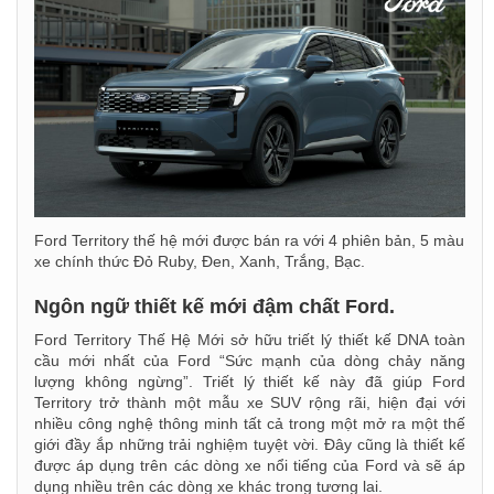
Ford Territory thế hệ mới được bán ra với 4 phiên bản, 5 màu
xe chính thức Đỏ Ruby, Đen, Xanh, Trắng, Bạc.
Ngôn ngữ thiết kế mới đậm chất Ford.
Ford Territory Thế Hệ Mới sở hữu triết lý thiết kế DNA toàn
cầu mới nhất của Ford “Sức mạnh của dòng chảy năng
lượng không ngừng”. Triết lý thiết kế này đã giúp Ford
Territory trở thành một mẫu xe SUV rộng rãi, hiện đại với
nhiều công nghệ thông minh tất cả trong một mở ra một thế
giới đầy ắp những trải nghiệm tuyệt vời. Đây cũng là thiết kế
được áp dụng trên các dòng xe nổi tiếng của Ford và sẽ áp
dụng nhiều trên các dòng xe khác trong tương lai.