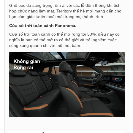
Ghế bọc da sang trọng, êm ái với các lỗ đệm thông khí tích
hợp chức năng làm mát, Territory thế hệ mới mang đến cho
bạn cảm giác tự tin thoải mái trong mọi hành trình.
Cửa sổ trời toàn cảnh Panorama.
Cửa sổ trời toàn cảnh có thể mở rộng tới 50%, điều này có
nghĩa là bạn có thể mở ra cả thế giới và trải nghiệm cuộc
sống xung quanh chỉ với một nút bấm.