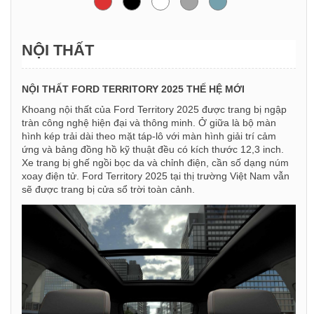
NỘI THẤT
NỘI THẤT FORD TERRITORY 2025 THẾ HỆ MỚI
Khoang nội thất của Ford Territory 2025 được trang bị ngập
tràn công nghệ hiện đại và thông minh. Ở giữa là bộ màn
hình kép trải dài theo mặt táp-lô với màn hình giải trí cảm
ứng và bảng đồng hồ kỹ thuật đều có kích thước 12,3 inch.
Xe trang bị ghế ngồi bọc da và chỉnh điện, cần số dạng núm
xoay điện tử. Ford Territory 2025 tại thị trường Việt Nam vẫn
sẽ được trang bị cửa sổ trời toàn cảnh.