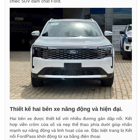
chiếc SUV đậm chất Ford.
Thiết kế hai bên xe năng động và hiện đại.
Hai bên xe được thiết kế với nhiều đương gân dập nổi. Kết
hợp viền crôm cửa sổ và nẹp thể thao phía dưới giúp nhấn
mạnh sự năng động và linh hoạt của xe. Đặc biệt trang bị Kết
nối FordPass khởi động từ xa bằng điện thoại.