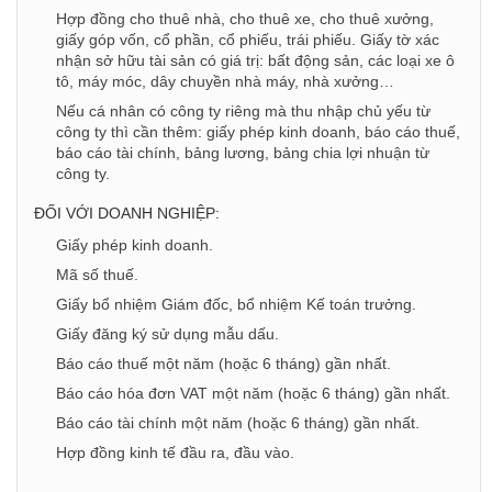
Hợp đồng cho thuê nhà, cho thuê xe, cho thuê xưởng,
giấy góp vốn, cổ phần, cổ phiếu, trái phiếu. Giấy tờ xác
nhận sở hữu tài sản có giá trị: bất động sản, các loại xe ô
tô, máy móc, dây chuyền nhà máy, nhà xưởng…
Nếu cá nhân có công ty riêng mà thu nhập chủ yếu từ
công ty thì cần thêm: giấy phép kinh doanh, báo cáo thuế,
báo cáo tài chính, bảng lương, bảng chia lợi nhuận từ
công ty.
ĐỐI VỚI DOANH NGHIỆP:
Giấy phép kinh doanh.
Mã số thuế.
Giấy bổ nhiệm Giám đốc, bổ nhiệm Kế toán trưởng.
Giấy đăng ký sử dụng mẫu dấu.
Báo cáo thuế một năm (hoặc 6 tháng) gần nhất.
Báo cáo hóa đơn VAT một năm (hoặc 6 tháng) gần nhất.
Báo cáo tài chính một năm (hoặc 6 tháng) gần nhất.
Hợp đồng kinh tế đầu ra, đầu vào.