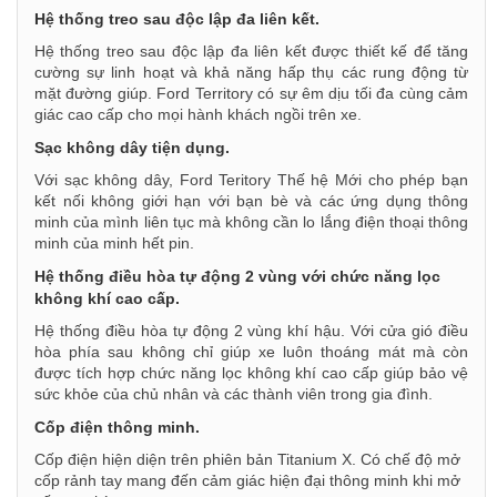
Hệ thống treo sau độc lập đa liên kết.
Hệ thống treo sau độc lập đa liên kết được thiết kế để tăng
cường sự linh hoạt và khả năng hấp thụ các rung động từ
mặt đường giúp. Ford Territory có sự êm dịu tối đa cùng cảm
giác cao cấp cho mọi hành khách ngồi trên xe.
Sạc không dây tiện dụng.
Với sạc không dây, Ford Teritory Thế hệ Mới cho phép bạn
kết nối không giới hạn với bạn bè và các ứng dụng thông
minh của mình liên tục mà không cần lo lắng điện thoại thông
minh của minh hết pin.
Hệ thống điều hòa tự động 2 vùng với chức năng lọc
không khí cao cấp.
Hệ thống điều hòa tự động 2 vùng khí hậu. Với cửa gió điều
hòa phía sau không chỉ giúp xe luôn thoáng mát mà còn
được tích hợp chức năng lọc không khí cao cấp giúp bảo vệ
sức khỏe của chủ nhân và các thành viên trong gia đình.
Cốp điện thông minh.
Cốp điện hiện diện trên phiên bản Titanium X. Có chế độ mở
cốp rảnh tay mang đến cảm giác hiện đại thông minh khi mở