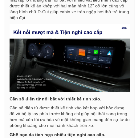
Mặt táp lô thoáng đạt nổi bật với nhiều vật liệu mềm cao cấp
được thiết kế ăn khớp với hai màn hình 12” cỡ lớn cùng vô
lăng hình chữ D-Cut giúp cabin xe tràn ngập hơi thở trẻ trung
hiện đại.
Cần số điện tử nổi bật với thiết kế tinh xảo.
Cần số điện tử được thiết kế tinh xảo kết hợp với hộc đựng
đồ và bệ tỳ tay phía trước không chỉ giúp nội thất sang trọng
hơn mà còn tối ưu hóa về mặt không gian mang đến sự tự do
phóng khoáng cho mọi hành khách trên xe.
Ghế bọc da tích hợp nhiều tiện nghi cao cấp.