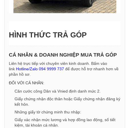
HÌNH THỨC TRẢ GÓP
CÁ NHÂN & DOANH NGHIỆP MUA TRẢ GÓP
Liên hệ trực tiếp với chuyên viên kinh doanh. Bấm vào
link
Hotline/Zalo 094 9999 737
để được hỗ trợ nhanh hơn về
phần hồ sơ.
ĐỐI VỚI CÁ NHÂN:
Căn cước công Dân và Vnied định danh mức 2.
Giấy chứng nhận độc thân hoặc Giấy chứng nhận đăng ký
kết hôn.
Những giấy tờ chứng minh thu nhập:
Giấy xác nhận mức lương và hợp đồng lao động, sổ tiết
kiệm, tài khoản cá nhân.