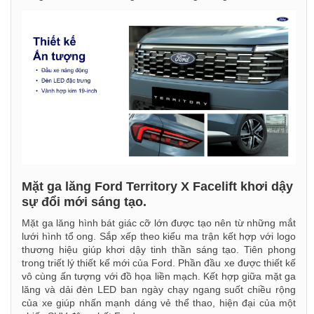
Mặt ga lăng Ford Territory X Facelift khơi dậy
sự đổi mới sáng tạo.
Mặt ga lăng hình bát giác cỡ lớn được tạo nên từ những mắt
lưới hình tổ ong. Sắp xếp theo kiểu ma trận kết hợp với logo
thương hiệu giúp khơi dậy tinh thần sáng tạo. Tiên phong
trong triết lý thiết kế mới của Ford. Phần đầu xe được thiết kế
vô cùng ấn tượng với đồ họa liền mạch. Kết hợp giữa mặt ga
lăng và dải đèn LED ban ngày chạy ngang suốt chiều rộng
của xe giúp nhấn mạnh dáng vẻ thể thao, hiện đại của một