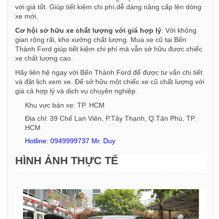
với giá tốt. Giúp tiết kiệm chi phí,dễ dàng nâng cấp lên dòng
xe mới.
Cơ hội sở hữu xe chất lượng với giá hợp lý
: Với không
gian rộng rãi, kho xưởng chất lượng. Mua xe cũ tại Bến
Thành Ford giúp tiết kiệm chi phí mà vẫn sở hữu được chiếc
xe chất lượng cao.
Hãy liên hệ ngay với Bến Thành Ford để được tư vấn chi tiết
và đặt lịch xem xe. Để sở hữu một chiếc xe cũ chất lượng với
giá cả hợp lý và dịch vụ chuyên nghiệp.
Khu vực bán xe: TP. HCM
Địa chỉ: 39 Chế Lan Viên, P.Tây Thạnh, Q.Tân Phú, TP.
HCM
Hotline: 0949999737 Mr. Duy
HÌNH ẢNH THỰC TẾ