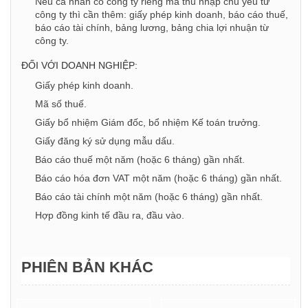
Nếu cá nhân có công ty riêng mà thu nhập chủ yếu từ
công ty thì cần thêm: giấy phép kinh doanh, báo cáo thuế,
báo cáo tài chính, bảng lương, bảng chia lợi nhuận từ
công ty.
ĐỐI VỚI DOANH NGHIỆP:
Giấy phép kinh doanh.
Mã số thuế.
Giấy bổ nhiệm Giám đốc, bổ nhiệm Kế toán trưởng.
Giấy đăng ký sử dụng mẫu dấu.
Báo cáo thuế một năm (hoặc 6 tháng) gần nhất.
Báo cáo hóa đơn VAT một năm (hoặc 6 tháng) gần nhất.
Báo cáo tài chính một năm (hoặc 6 tháng) gần nhất.
Hợp đồng kinh tế đầu ra, đầu vào.
PHIÊN BẢN KHÁC