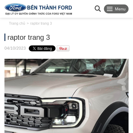
Menu
Trang chủ
raptor trang 3
raptor trang 3
04
/10
/2023