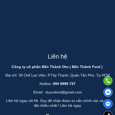
Liên hệ
Công ty cổ phần Bến Thành Oto ( Bến Thành Ford )
Địa chỉ: 39 Chế Lan Viên, P.Tây Thạnh, Quận Tân Phú, Tp HCM
Hotline:
094 9999 737
Email:
duyvoford@gmail.com
Liên hệ ngay với Mr. Duy để nhận được tư vấn chính xác và ưu
đãi nhiều nhất !
Liên hệ ngay