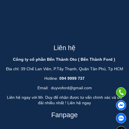
Liên hệ
Công ty cổ phần Bến Thành Oto ( Bến Thành Ford )
Địa chỉ: 39 Chế Lan Viên, P.Tây Thạnh, Quận Tân Phú, Tp HCM
Hotline:
094 9999 737
Email:
duyvoford@gmail.com
Liên hệ ngay với Mr. Duy để nhận được tư vấn chính xác và ưu
đãi nhiều nhất !
Liên hệ ngay
Fanpage