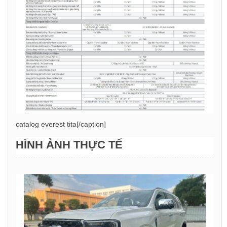
catalog everest tita[/caption]
HÌNH ẢNH THỰC TẾ