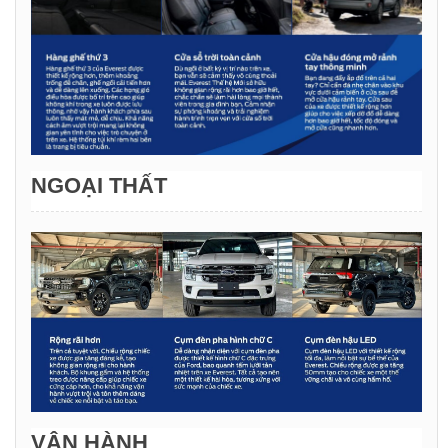
NGOẠI THẤT
VẬN HÀNH