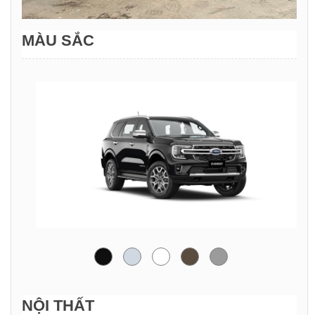
MÀU SẮC
NỘI THẤT