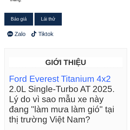
Báo giá
Lái thử
Zalo
Tiktok
GIỚI THIỆU
Ford Everest Titanium 4x2
2.0L Single-Turbo AT 2025.
Lý do vì sao mẫu xe này
đang "làm mưa làm gió" tại
thị trường Việt Nam?