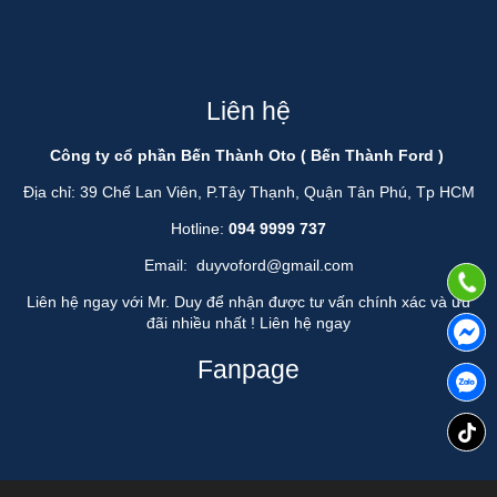
Liên hệ
Công ty cổ phần Bến Thành Oto ( Bến Thành Ford )
Địa chỉ: 39 Chế Lan Viên, P.Tây Thạnh, Quận Tân Phú, Tp HCM
Hotline:
094 9999 737
Email:
duyvoford@gmail.com
Liên hệ ngay với Mr. Duy để nhận được tư vấn chính xác và ưu
đãi nhiều nhất !
Liên hệ ngay
Fanpage