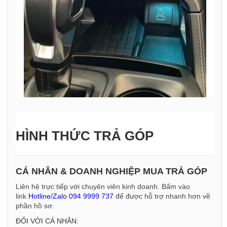
HÌNH THỨC TRẢ GÓP
CÁ NHÂN & DOANH NGHIỆP MUA TRẢ GÓP
Liên hệ trực tiếp với chuyên viên kinh doanh. Bấm vào
link
Hotline/Zalo 094 9999 737
để được hỗ trợ nhanh hơn về
phần hồ sơ.
ĐỐI VỚI CÁ NHÂN: