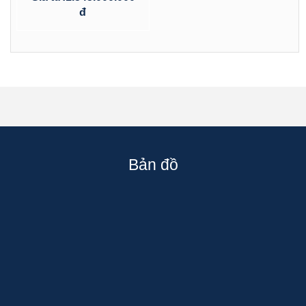
đ
Bản đồ