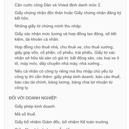
Căn cước công Dân và Vnied định danh mức 2.
Giấy chứng nhận độc thân hoặc Giấy chứng nhận đăng ký
kết hôn.
Những giấy tờ chứng minh thu nhập:
Giấy xác nhận mức lương và hợp đồng lao động, sổ tiết
kiệm, tài khoản cá nhân.
Hợp đồng cho thuê nhà, cho thuê xe, cho thuê xưởng,
giấy góp vốn, cổ phần, cổ phiếu, trái phiếu. Giấy tờ xác
nhận sở hữu tài sản có giá trị: bất động sản, các loại xe ô
tô, máy móc, dây chuyền nhà máy, nhà xưởng…
Nếu cá nhân có công ty riêng mà thu nhập chủ yếu từ
công ty thì cần thêm: giấy phép kinh doanh, báo cáo thuế,
báo cáo tài chính, bảng lương, bảng chia lợi nhuận từ
công ty.
ĐỐI VỚI DOANH NGHIỆP:
Giấy phép kinh doanh.
Mã số thuế.
Giấy bổ nhiệm Giám đốc, bổ nhiệm Kế toán trưởng.