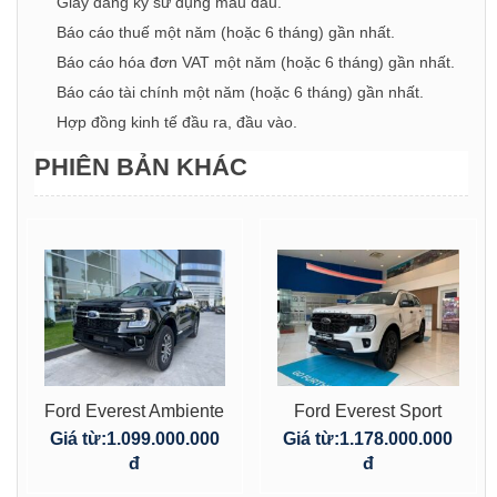
Giấy đăng ký sử dụng mẫu dấu.
Báo cáo thuế một năm (hoặc 6 tháng) gần nhất.
Báo cáo hóa đơn VAT một năm (hoặc 6 tháng) gần nhất.
Báo cáo tài chính một năm (hoặc 6 tháng) gần nhất.
Hợp đồng kinh tế đầu ra, đầu vào.
PHIÊN BẢN KHÁC
Ford Everest Ambiente
Ford Everest Sport
4X2 AT 2.0L
4×2 mới 2.0L AT
Giá từ:
1.099.000.000
Giá từ:
1.178.000.000
đ
đ