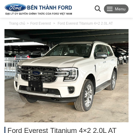
Menu
Trang chủ
Ford Everest
Ford Everest Titanium 4×2 2.0L AT
Ford Everest Titanium 4×2 2.0L AT