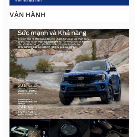
VẬN HÀNH