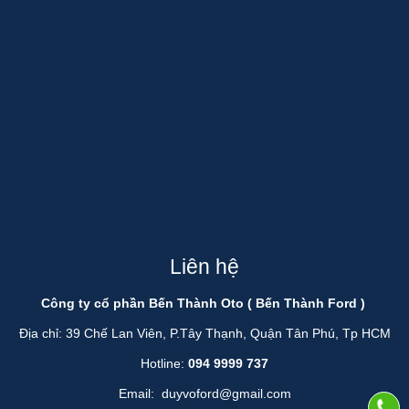
Liên hệ
Công ty cổ phần Bến Thành Oto ( Bến Thành Ford )
Địa chỉ: 39 Chế Lan Viên, P.Tây Thạnh, Quận Tân Phú, Tp HCM
Hotline:
094 9999 737
Email:
duyvoford@gmail.com