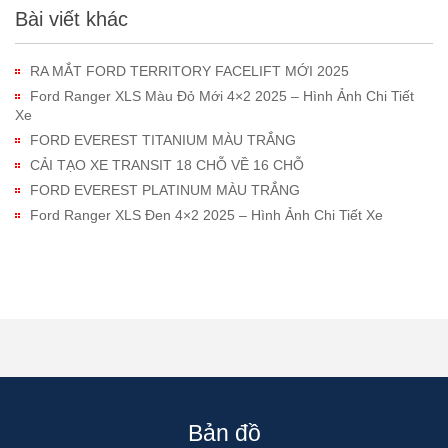
Bài viết khác
RA MẮT FORD TERRITORY FACELIFT MỚI 2025
Ford Ranger XLS Màu Đỏ Mới 4×2 2025 – Hình Ảnh Chi Tiết
Xe
FORD EVEREST TITANIUM MÀU TRẮNG
CẢI TẠO XE TRANSIT 18 CHỖ VỀ 16 CHỖ
FORD EVEREST PLATINUM MÀU TRẮNG
Ford Ranger XLS Đen 4×2 2025 – Hình Ảnh Chi Tiết Xe
Bản đồ