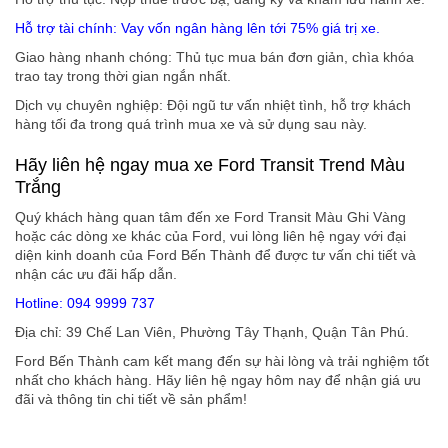
Hỗ trợ tài chính: Vay vốn ngân hàng lên tới 75% giá trị xe.
Giao hàng nhanh chóng: Thủ tục mua bán đơn giản, chìa khóa
trao tay trong thời gian ngắn nhất.
Dịch vụ chuyên nghiệp: Đội ngũ tư vấn nhiệt tình, hỗ trợ khách
hàng tối đa trong quá trình mua xe và sử dụng sau này.
Hãy liên hệ ngay mua xe Ford Transit Trend Màu
Trắng
Quý khách hàng quan tâm đến xe Ford Transit Màu Ghi Vàng
hoặc các dòng xe khác của Ford, vui lòng liên hệ ngay với đại
diện kinh doanh của Ford Bến Thành để được tư vấn chi tiết và
nhận các ưu đãi hấp dẫn.
Hotline: 094 9999 737
Địa chỉ: 39 Chế Lan Viên, Phường Tây Thạnh, Quận Tân Phú.
Ford Bến Thành cam kết mang đến sự hài lòng và trải nghiệm tốt
nhất cho khách hàng. Hãy liên hệ ngay hôm nay để nhận giá ưu
đãi và thông tin chi tiết về sản phẩm!