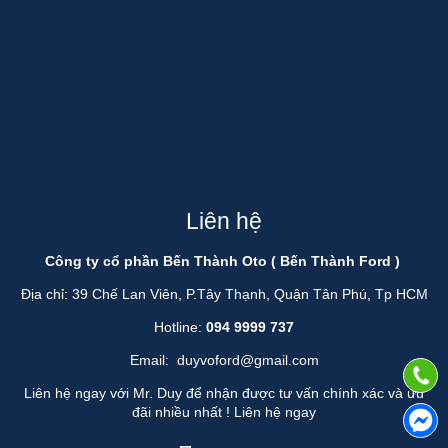
Liên hệ
Công ty cổ phần Bến Thành Oto ( Bến Thành Ford )
Địa chỉ: 39 Chế Lan Viên, P.Tây Thạnh, Quận Tân Phú, Tp HCM
Hotline:
094 9999 737
Email:
duyvoford@gmail.com
Liên hệ ngay với Mr. Duy để nhận được tư vấn chính xác và ưu
đãi nhiều nhất !
Liên hệ ngay