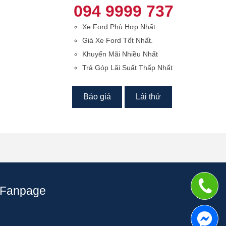
094 9999 737
Xe Ford Phù Hợp Nhất
Giá Xe Ford Tốt Nhất.
Khuyến Mãi Nhiều Nhất
Trả Góp Lãi Suất Thấp Nhất
Báo giá
Lái thử
Fanpage