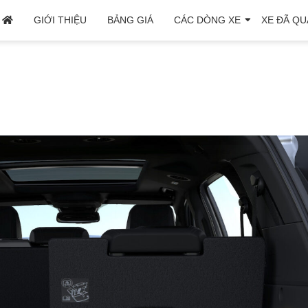
GIỚI THIỆU
BẢNG GIÁ
CÁC DÒNG XE
XE ĐÃ QU