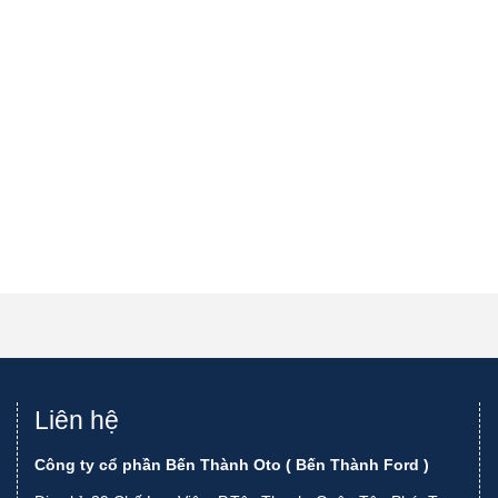
Liên hệ
Công ty cổ phần Bến Thành Oto ( Bến Thành Ford )