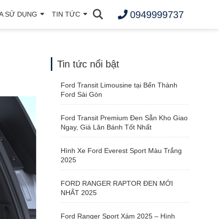
0949999737
A SỬ DỤNG
TIN TỨC
Tin tức nổi bật
Ford Transit Limousine tại Bến Thành
Ford Sài Gòn
Ford Transit Premium Đen Sẵn Kho Giao
Ngay, Giá Lăn Bánh Tốt Nhất
Hình Xe Ford Everest Sport Màu Trắng
2025
FORD RANGER RAPTOR ĐEN MỚI
NHẤT 2025
Ford Ranger Sport Xám 2025 – Hình