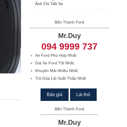
Ảnh Chi Tiết Xe
Bến Thành Ford
Mr.Duy
094 9999 737
Xe Ford Phù Hợp Nhất
Giá Xe Ford Tốt Nhất.
Khuyến Mãi Nhiều Nhất
Trả Góp Lãi Suất Thấp Nhất
Báo giá
Lái thử
Bến Thành Ford
Mr.Duy