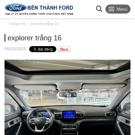
Menu
Trang chủ
explorer trắng 16
explorer trắng 16
05
/03
/2025