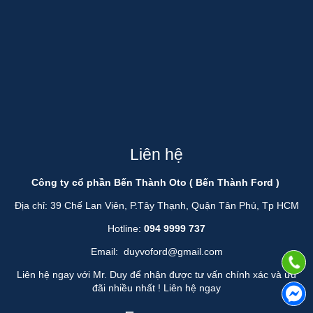
Liên hệ
Công ty cổ phần Bến Thành Oto ( Bến Thành Ford )
Địa chỉ: 39 Chế Lan Viên, P.Tây Thạnh, Quận Tân Phú, Tp HCM
Hotline:
094 9999 737
Email:
duyvoford@gmail.com
Liên hệ ngay với Mr. Duy để nhận được tư vấn chính xác và ưu
đãi nhiều nhất !
Liên hệ ngay