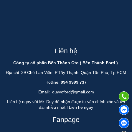
Liên hệ
Công ty cổ phần Bến Thành Oto ( Bến Thành Ford )
Địa chỉ: 39 Chế Lan Viên, P.Tây Thạnh, Quận Tân Phú, Tp HCM
Hotline:
094 9999 737
Email:
duyvoford@gmail.com
Liên hệ ngay với Mr. Duy để nhận được tư vấn chính xác và ưu
đãi nhiều nhất !
Liên hệ ngay
Fanpage