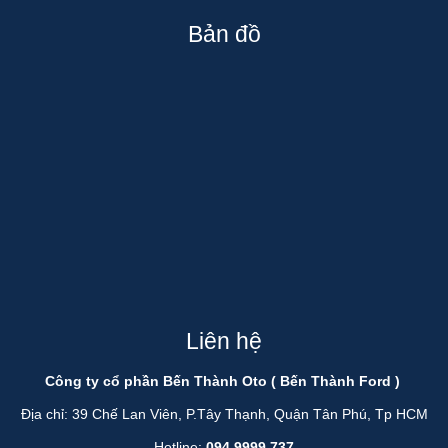
Bản đồ
Liên hệ
Công ty cổ phần Bến Thành Oto ( Bến Thành Ford )
Địa chỉ: 39 Chế Lan Viên, P.Tây Thạnh, Quận Tân Phú, Tp HCM
Hotline:
094 9999 737